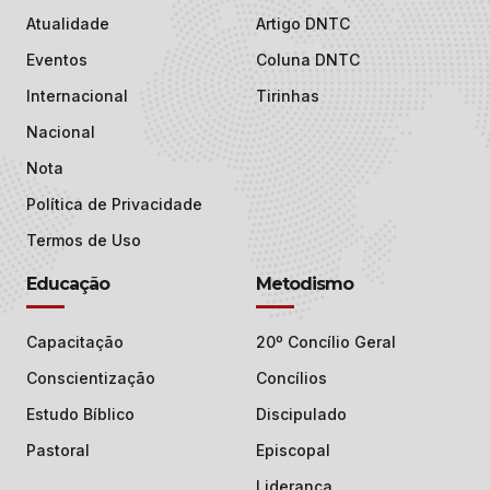
Atualidade
Artigo DNTC
Eventos
Coluna DNTC
Internacional
Tirinhas
Nacional
Nota
Política de Privacidade
Termos de Uso
Educação
Metodismo
Capacitação
20º Concílio Geral
Conscientização
Concílios
Estudo Bíblico
Discipulado
Pastoral
Episcopal
Liderança