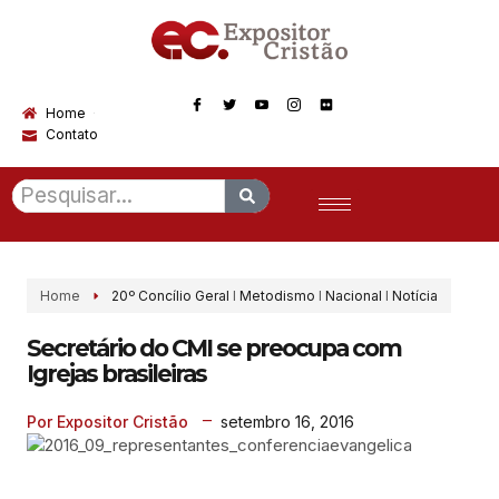
Home
Contato
Home
20º Concílio Geral
I
Metodismo
I
Nacional
I
Notícia
Secretário do CMI se preocupa com
Igrejas brasileiras
setembro 16, 2016
Por Expositor Cristão