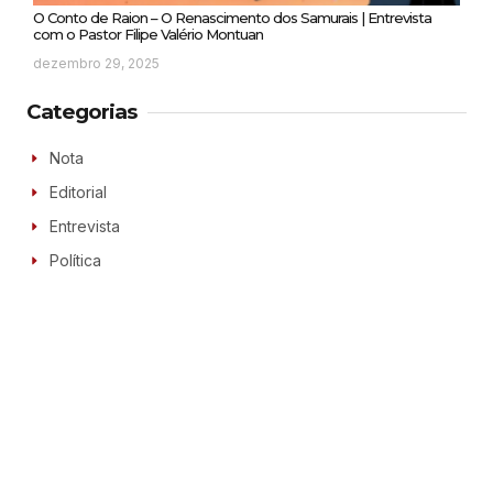
O Conto de Raion – O Renascimento dos Samurais | Entrevista
com o Pastor Filipe Valério Montuan
dezembro 29, 2025
Categorias
Nota
Editorial
Entrevista
Política