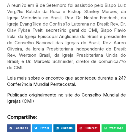
A reuni?o em 8 de Setembro foi assistido pelo Bispo Luiz
Verg?lio Batista da Rosa e Bishop Stanley Moraes, da
Igreja Metodista no Brasil; Rev. Dr. Nestor Friedrich, da
Igreja Evang?lica de Confiss?o Luterana no Brasil; Rev. Dr.
Olav Fykse Tveit, secret?rio geral do CMI; Bispo Flavio
Irala, da Igreja Episcopal Anglicana do Brasil e presidente
do Conselho Nacional das Igrejas do Brasil; Rev. Aureo
Oliveira, da Igreja Presbiteriana Independente do Brasil;
Rev. Wertson Brasil, da Igreja Presbiteriana Unida do
Brasil; e Dr. Marcelo Schneider, diretor de comunica??o
do CMI.
Leia mais sobre o encontro que aconteceu durante a 24?
Confer?ncia Mundial Pentecostal.
Publicado originalmente no site do Conselho Mundial de
Igrejas (CMI)
Compartilhe:
Facebook
Twitter
LinkedIn
Pinterest
WhatsApp