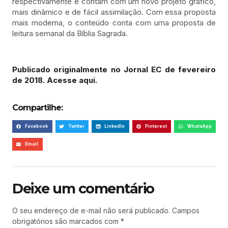
respectivamente e contam com um novo projeto gráfico,
mais dinâmico e de fácil assimilação. Com essa proposta
mais moderna, o conteúdo conta com uma proposta de
leitura semanal da Bíblia Sagrada.
Publicado originalmente no Jornal EC de fevereiro
de 2018. Acesse aqui.
Compartilhe:
Facebook
Twitter
LinkedIn
Pinterest
WhatsApp
Email
Deixe um comentário
O seu endereço de e-mail não será publicado.
Campos
obrigatórios são marcados com
*