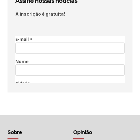
Assine nossas notícias
A inscrição é gratuita!
Sobre
Opinião