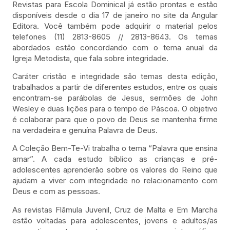
Revistas para Escola Dominical já estão prontas e estão
disponíveis desde o dia 17 de janeiro no site da Angular
Editora. Você também pode adquirir o material pelos
telefones (11) 2813-8605 // 2813-8643. Os temas
abordados estão concordando com o tema anual da
Igreja Metodista, que fala sobre integridade.
Caráter cristão e integridade são temas desta edição,
trabalhados a partir de diferentes estudos, entre os quais
encontram-se parábolas de Jesus, sermões de John
Wesley e duas lições para o tempo de Páscoa. O objetivo
é colaborar para que o povo de Deus se mantenha firme
na verdadeira e genuína Palavra de Deus.
A Coleção Bem-Te-Vi trabalha o tema “Palavra que ensina
amar”. A cada estudo bíblico as crianças e pré-
adolescentes aprenderão sobre os valores do Reino que
ajudam a viver com integridade no relacionamento com
Deus e com as pessoas.
As revistas Flâmula Juvenil, Cruz de Malta e Em Marcha
estão voltadas para adolescentes, jovens e adultos/as