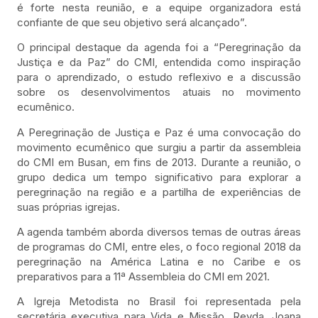
é forte nesta reunião, e a equipe organizadora está
confiante de que seu objetivo será alcançado”.
O principal destaque da agenda foi a “Peregrinação da
Justiça e da Paz” do CMI, entendida como inspiração
para o aprendizado, o estudo reflexivo e a discussão
sobre os desenvolvimentos atuais no movimento
ecumênico.
A Peregrinação de Justiça e Paz é uma convocação do
movimento ecumênico que surgiu a partir da assembleia
do CMI em Busan, em fins de 2013. Durante a reunião, o
grupo dedica um tempo significativo para explorar a
peregrinação na região e a partilha de experiências de
suas próprias igrejas.
A agenda também aborda diversos temas de outras áreas
de programas do CMI, entre eles, o foco regional 2018 da
peregrinação na América Latina e no Caribe e os
preparativos para a 11ª Assembleia do CMI em 2021.
A Igreja Metodista no Brasil foi representada pela
secretária executiva para Vida e Missão, Revda. Joana