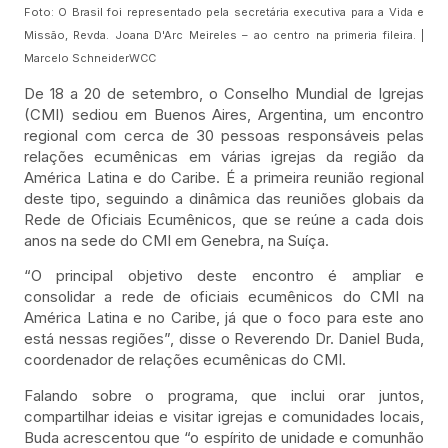
Foto: O Brasil foi representado pela secretária executiva para a Vida e
Missão, Revda. Joana D'Arc Meireles – ao centro na primeria fileira. |
Marcelo SchneiderWCC
De 18 a 20 de setembro, o Conselho Mundial de Igrejas
(CMI) sediou em Buenos Aires, Argentina, um encontro
regional com cerca de 30 pessoas responsáveis pelas
relações ecumênicas em várias igrejas da região da
América Latina e do Caribe. É a primeira reunião regional
deste tipo, seguindo a dinâmica das reuniões globais da
Rede de Oficiais Ecumênicos, que se reúne a cada dois
anos na sede do CMI em Genebra, na Suíça.
“O principal objetivo deste encontro é ampliar e
consolidar a rede de oficiais ecumênicos do CMI na
América Latina e no Caribe, já que o foco para este ano
está nessas regiões”, disse o Reverendo Dr. Daniel Buda,
coor­denador de relações ecumênicas do CMI.
Falando sobre o programa, que inclui orar juntos,
compartilhar ideias e visitar igrejas e comunidades locais,
Buda acrescentou que “o espírito de unidade e comunhão