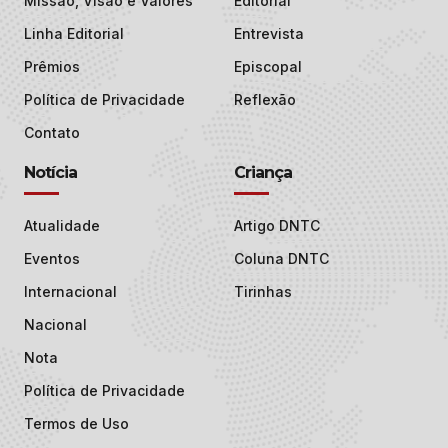
Missão, Visão e Valores
Editorial
Linha Editorial
Entrevista
Prêmios
Episcopal
Política de Privacidade
Reflexão
Contato
Notícia
Criança
Atualidade
Artigo DNTC
Eventos
Coluna DNTC
Internacional
Tirinhas
Nacional
Nota
Política de Privacidade
Termos de Uso