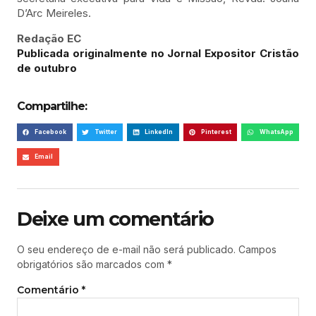
D’Arc Meireles.
Redação EC
Publicada originalmente no Jornal Expositor Cristão
de outubro
Compartilhe:
Facebook
Twitter
LinkedIn
Pinterest
WhatsApp
Email
Deixe um comentário
O seu endereço de e-mail não será publicado.
Campos
obrigatórios são marcados com
*
Comentário
*