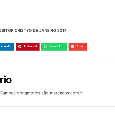
SITOR CRIST?O DE JANEIRO 2017
LinkedIn
Pinterest
WhatsApp
Email
rio
Campos obrigatórios são marcados com
*