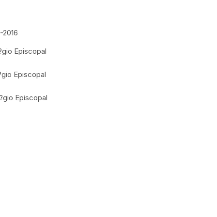
2-2016
?gio Episcopal
?gio Episcopal
l?gio Episcopal