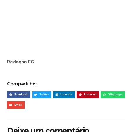
Redação EC
Compartilhe:
Facebook
Twitter
LinkedIn
Pinterest
WhatsApp
Email
Deixe um comentário