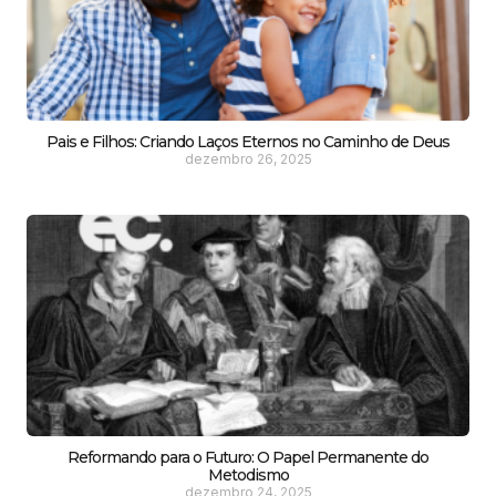
Pais e Filhos: Criando Laços Eternos no Caminho de Deus
dezembro 26, 2025
Reformando para o Futuro: O Papel Permanente do
Metodismo
dezembro 24, 2025