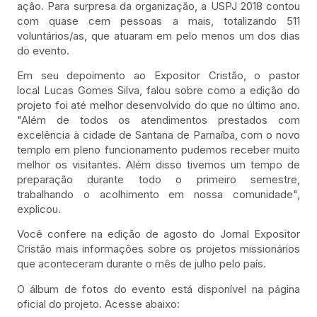
ação. Para surpresa da organização, a USPJ 2018 contou
com quase cem pessoas a mais, totalizando 511
voluntários/as, que atuaram em pelo menos um dos dias
do evento.
Em seu depoimento ao Expositor Cristão, o pastor
local Lucas Gomes Silva, falou sobre como a edição do
projeto foi até melhor desenvolvido do que no último ano.
"Além de todos os atendimentos prestados com
excelência à cidade de Santana de Parnaíba, com o novo
templo em pleno funcionamento pudemos receber muito
melhor os visitantes. Além disso tivemos um tempo de
preparação durante todo o primeiro semestre,
trabalhando o acolhimento em nossa comunidade",
explicou.
Você confere na edição de agosto do Jornal Expositor
Cristão mais informações sobre os projetos missionários
que aconteceram durante o mês de julho pelo país.
O álbum de fotos do evento está disponível na página
oficial do projeto. Acesse abaixo: