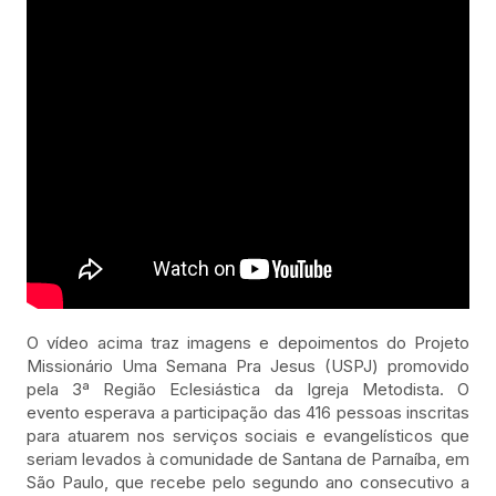
O vídeo acima traz imagens e depoimentos do Projeto
Missionário Uma Semana Pra Jesus (USPJ) promovido
pela 3ª Região Eclesiástica da Igreja Metodista. O
evento esperava a participação das 416 pessoas inscritas
para atuarem nos serviços sociais e evangelísticos que
seriam levados à comunidade de Santana de Parnaíba, em
São Paulo, que recebe pelo segundo ano consecutivo a