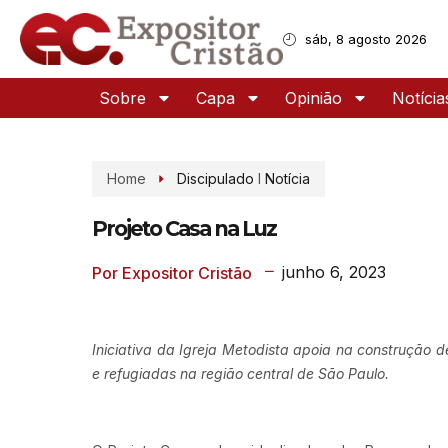
sáb, 8 agosto 2026
Sobre
Capa
Opinião
Notícia
Home
Discipulado
I
Notícia
Projeto Casa na Luz
junho 6, 2023
Por Expositor Cristão
Iniciativa da Igreja Metodista apoia na construção d
e refugiadas na região central de São Paulo.