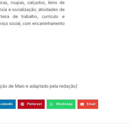
cas, roupas, calçados, itens de
cia e socialização; atividades de
teira de trabalho, currículo e
viço social, com encaminhamento
dição de Maio e adaptado pela redação]
LinkedIn
Pinterest
WhatsApp
Email