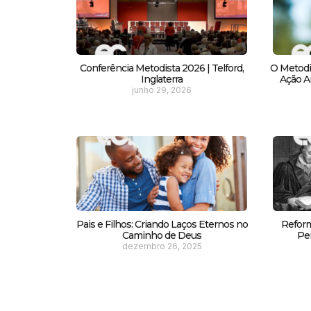
Conferência Metodista 2026 | Telford,
O Metodi
Inglaterra
Ação Am
junho 29, 2026
Pais e Filhos: Criando Laços Eternos no
Reform
Caminho de Deus
Pe
dezembro 26, 2025