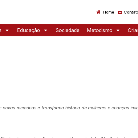
Home
Contat
s
Educação
Sociedade
Metodismo
Cri
e novas memórias e transforma história de mulheres e crianças imi