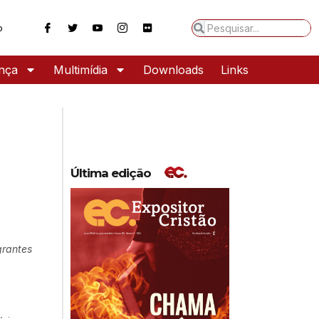
o
ança
Multimídia
Downloads
Links
Última edição
grantes