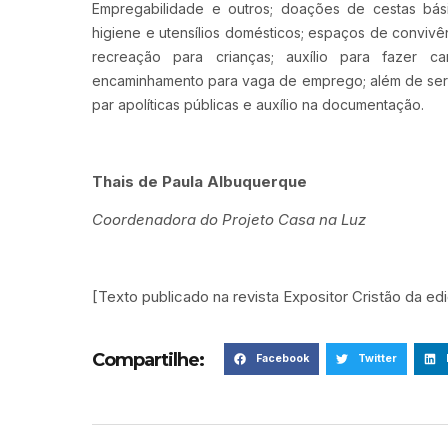
Empregabilidade e outros; doações de cestas bási
higiene e utensílios domésticos; espaços de convivên
recreação para crianças; auxílio para fazer car
encaminhamento para vaga de emprego; além de ser
par apolíticas públicas e auxílio na documentação.
Thais de Paula Albuquerque
Coordenadora do Projeto Casa na Luz
[Texto publicado na revista Expositor Cristão da e
Compartilhe:
Facebook
Twitter