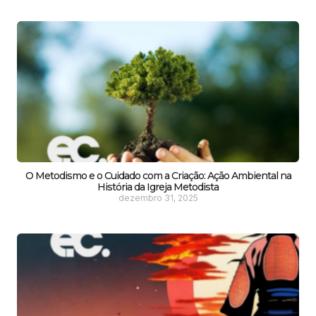
O Metodismo e o Cuidado com a Criação: Ação Ambiental na
História da Igreja Metodista
dezembro 31, 2025