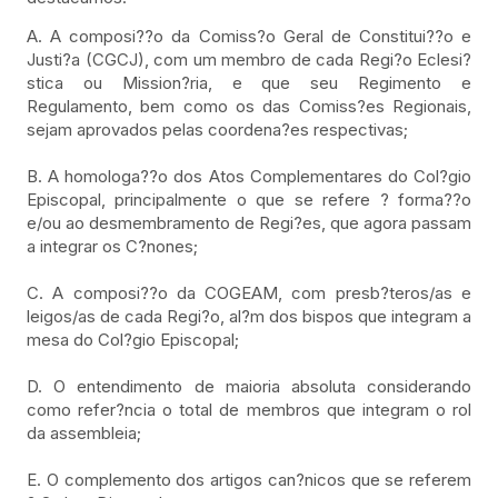
A. A composi??o da Comiss?o Geral de Constitui??o e
Justi?a (CGCJ), com um membro de cada Regi?o Eclesi?
stica ou Mission?ria, e que seu Regimento e
Regulamento, bem como os das Comiss?es Regionais,
sejam aprovados pelas coordena?es respectivas;
B. A homologa??o dos Atos Complementares do Col?gio
Episcopal, principalmente o que se refere ? forma??o
e/ou ao desmembramento de Regi?es, que agora passam
a integrar os C?nones;
C. A composi??o da COGEAM, com presb?teros/as e
leigos/as de cada Regi?o, al?m dos bispos que integram a
mesa do Col?gio Episcopal;
D. O entendimento de maioria absoluta considerando
como refer?ncia o total de membros que integram o rol
da assembleia;
E. O complemento dos artigos can?nicos que se referem