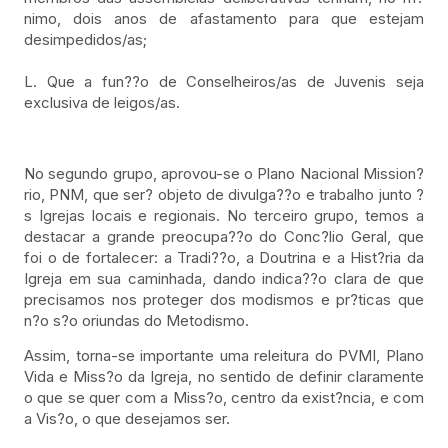
nimo, dois anos de afastamento para que estejam
desimpedidos/as;
L. Que a fun??o de Conselheiros/as de Juvenis seja
exclusiva de leigos/as.
No segundo grupo, aprovou-se o Plano Nacional Mission?
rio, PNM, que ser? objeto de divulga??o e trabalho junto ?
s Igrejas locais e regionais. No terceiro grupo, temos a
destacar a grande preocupa??o do Conc?lio Geral, que
foi o de fortalecer: a Tradi??o, a Doutrina e a Hist?ria da
Igreja em sua caminhada, dando indica??o clara de que
precisamos nos proteger dos modismos e pr?ticas que
n?o s?o oriundas do Metodismo.
Assim, torna-se importante uma releitura do PVMI, Plano
Vida e Miss?o da Igreja, no sentido de definir claramente
o que se quer com a Miss?o, centro da exist?ncia, e com
a Vis?o, o que desejamos ser.