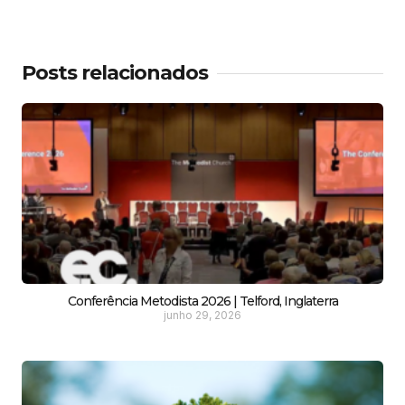
Posts relacionados
Conferência Metodista 2026 | Telford, Inglaterra
junho 29, 2026