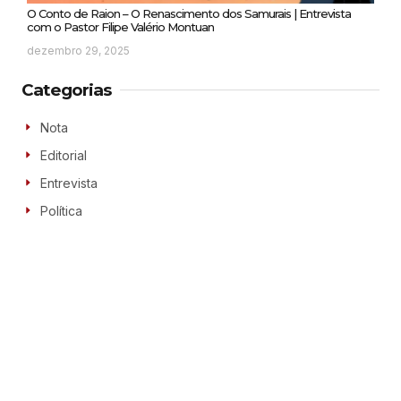
O Conto de Raion – O Renascimento dos Samurais | Entrevista
com o Pastor Filipe Valério Montuan
dezembro 29, 2025
Categorias
Nota
Editorial
Entrevista
Política