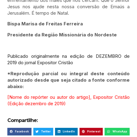
enfrentamento dos males que nos cercam. Que o Senhor
Jesus nos ajude nesta nossa conversão de Emaús a
Jerusalém. É tempo de Natal.
Bispa Marisa de Freitas Ferreira
Presidente da Região Missionária do Nordeste
Publicado originalmente na edição de DEZEMBRO de
2019 do jornal Expositor Cristão
*Reprodução parcial ou integral deste conteúdo
autorizado desde que seja citado a fonte conforme
abaixo:
[Nome do repórter ou autor do artigo], Expositor Cristão
(Edição dezembro de 2019)
Compartilhe:
Facebook
Twitter
LinkedIn
Pinterest
WhatsApp