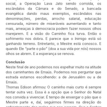
social, a Operação Lava Jato sendo corroída, os
escândalos da Câmara e do Senado, a bancada
evangélica dando maus exemplos, escândalos nas
denominações, perdas, arrocho salarial, educação
censurada, número de miseráveis aumentando e tanto
mais, ameaças à democracia podem fazer nossos olhos
marejarem. E a visão do Caminho fica turva. Então o
sofrimento nos dobra. E parece que o Inimigo está só
ganhando terreno. Entretanto, o Mestre está conosco. E
quando Ele “parte o pão” (doa a sua vida por nós) nossos
olhos se abrem. E a esperança se renova.
Conclusão
Neste final de ano podemos nos espelhar muito na atitude
dos caminhantes de Emaús. Podemos nos perguntar que
estrada estamos escolhendo: a de Jerusalém ou a de
Emaús.
Thomas Edison afirmou: O caminho mais curto é sempre
tentar outra vez. Essa é a opção que o Senhor do Natal
nos convida a vivenciar. É tempo de enxergar o pão que o
Mestre parte e, daí, seguirmos firmes na direção do