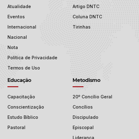
Atualidade
Artigo DNTC
Eventos
Coluna DNTC
Internacional
Tirinhas
Nacional
Nota
Política de Privacidade
Termos de Uso
Educação
Metodismo
Capacitação
20º Concílio Geral
Conscientização
Concílios
Estudo Bíblico
Discipulado
Pastoral
Episcopal
Liderança