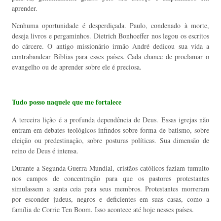
aprender.
Nenhuma oportunidade é desperdiçada. Paulo, condenado à morte,
deseja livros e pergaminhos. Dietrich Bonhoeffer nos legou os escritos
do cárcere. O antigo missionário irmão André dedicou sua vida a
contrabandear Bíblias para esses países. Cada chance de proclamar o
evangelho ou de aprender sobre ele é preciosa.
Tudo posso naquele que me fortalece
A terceira lição é a profunda dependência de Deus. Essas igrejas não
entram em debates teológicos infindos sobre forma de batismo, sobre
eleição ou predestinação, sobre posturas políticas. Sua dimensão de
reino de Deus é intensa.
Durante a Segunda Guerra Mundial, cristãos católicos faziam tumulto
nos campos de concentração para que os pastores protestantes
simulassem a santa ceia para seus membros. Protestantes morreram
por esconder judeus, negros e deficientes em suas casas, como a
família de Corrie Ten Boom. Isso acontece até hoje nesses países.