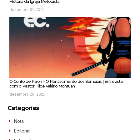
História da Igreja Metodista
dezembro 31, 2025
O Conto de Raion – O Renascimento dos Samurais | Entrevista
com o Pastor Filipe Valério Montuan
dezembro 29, 2025
Categorias
Nota
Editorial