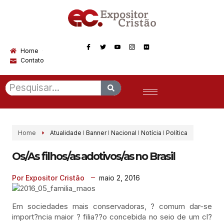
Home
Contato
Home
Atualidade
I
Banner
I
Nacional
I
Notícia
I
Política
Os/As filhos/as adotivos/as no Brasil
maio 2, 2016
Por Expositor Cristão
Em sociedades mais conservadoras, ? comum dar-se
import?ncia maior ? filia??o concebida no seio de um cl?