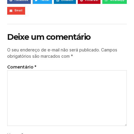
Facebook
Twitter
LinkedIn
Pinterest
WhatsApp
Email
Deixe um comentário
O seu endereço de e-mail não será publicado.
Campos
obrigatórios são marcados com
*
Comentário
*