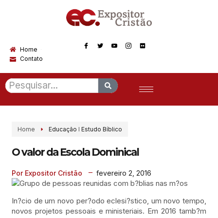
Home
Contato
Home
Educação
I
Estudo Bíblico
O valor da Escola Dominical
fevereiro 2, 2016
Por Expositor Cristão
In?cio de um novo per?odo eclesi?stico, um novo tempo,
novos projetos pessoais e ministeriais. Em 2016 tamb?m