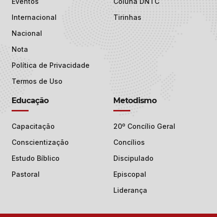
Eventos
Coluna DNTC
Internacional
Tirinhas
Nacional
Nota
Política de Privacidade
Termos de Uso
Educação
Metodismo
Capacitação
20º Concílio Geral
Conscientização
Concílios
Estudo Bíblico
Discipulado
Pastoral
Episcopal
Liderança