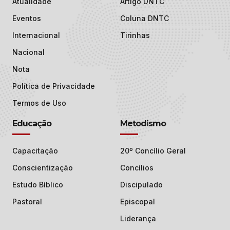
Atualidade
Artigo DNTC
Eventos
Coluna DNTC
Internacional
Tirinhas
Nacional
Nota
Política de Privacidade
Termos de Uso
Educação
Metodismo
Capacitação
20º Concílio Geral
Conscientização
Concílios
Estudo Bíblico
Discipulado
Pastoral
Episcopal
Liderança