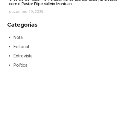
com o Pastor Filipe Valério Montuan
dezembro 29, 2025
Categorias
Nota
Editorial
Entrevista
Política