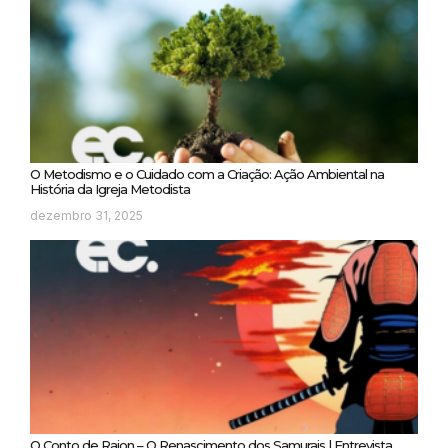
O Metodismo e o Cuidado com a Criação: Ação Ambiental na
História da Igreja Metodista
dezembro 31, 2025
O Conto de Raion – O Renascimento dos Samurais | Entrevista