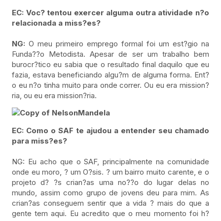
EC: Voc? tentou exercer alguma outra atividade n?o
relacionada a miss?es?
NG:
O meu primeiro emprego formal foi um est?gio na
Funda??o Metodista. Apesar de ser um trabalho bem
burocr?tico eu sabia que o resultado final daquilo que eu
fazia, estava beneficiando algu?m de alguma forma. Ent?
o eu n?o tinha muito para onde correr. Ou eu era mission?
ria, ou eu era mission?ria.
EC: Como o SAF te ajudou a entender seu chamado
para miss?es?
NG: Eu acho que o SAF, principalmente na comunidade
onde eu moro, ? um O?sis. ? um bairro muito carente, e o
projeto d? ?s crian?as uma no??o do lugar delas no
mundo, assim como grupo de jovens deu para mim. As
crian?as conseguem sentir que a vida ? mais do que a
gente tem aqui. Eu acredito que o meu momento foi h?