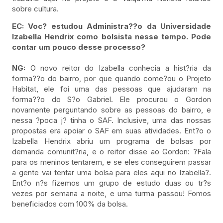
sobre cultura.
EC: Voc? estudou Administra??o da Universidade
Izabella Hendrix como bolsista nesse tempo. Pode
contar um pouco desse processo?
NG:
O novo reitor do Izabella conhecia a hist?ria da
forma??o do bairro, por que quando come?ou o Projeto
Habitat, ele foi uma das pessoas que ajudaram na
forma??o do S?o Gabriel. Ele procurou o Gordon
novamente perguntando sobre as pessoas do bairro, e
nessa ?poca j? tinha o SAF. Inclusive, uma das nossas
propostas era apoiar o SAF em suas atividades. Ent?o o
Izabella Hendrix abriu um programa de bolsas por
demanda comunit?ria, e o reitor disse ao Gordon: ?Fala
para os meninos tentarem, e se eles conseguirem passar
a gente vai tentar uma bolsa para eles aqui no Izabella?.
Ent?o n?s fizemos um grupo de estudo duas ou tr?s
vezes por semana a noite, e uma turma passou! Fomos
beneficiados com 100% da bolsa.