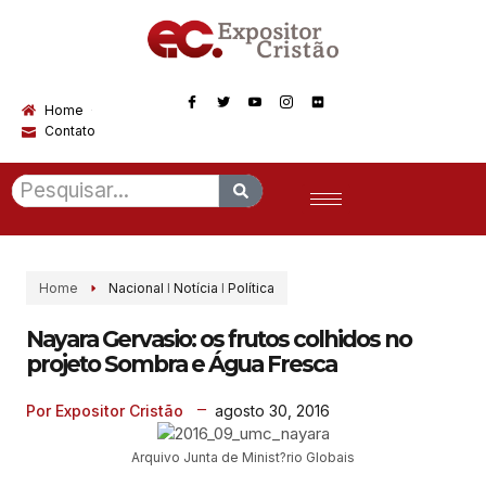
Home
Contato
Home
Nacional
I
Notícia
I
Política
Nayara Gervasio: os frutos colhidos no
projeto Sombra e Água Fresca
agosto 30, 2016
Por Expositor Cristão
Arquivo Junta de Minist?rio Globais