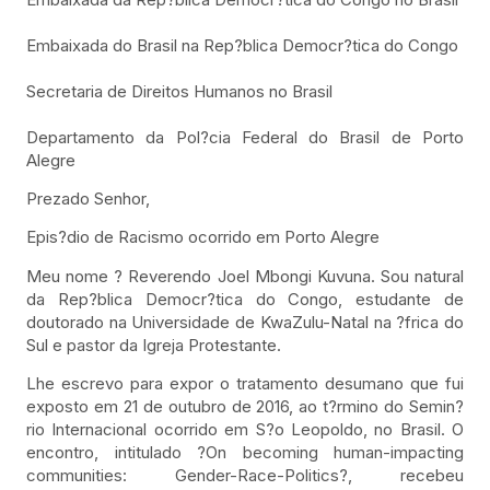
Embaixada do Brasil na Rep?blica Democr?tica do Congo
Secretaria de Direitos Humanos no Brasil
Departamento da Pol?cia Federal do Brasil de Porto
Alegre
Prezado Senhor,
Epis?dio de Racismo ocorrido em Porto Alegre
Meu nome ? Reverendo Joel Mbongi Kuvuna. Sou natural
da Rep?blica Democr?tica do Congo, estudante de
doutorado na Universidade de KwaZulu-Natal na ?frica do
Sul e pastor da Igreja Protestante.
Lhe escrevo para expor o tratamento desumano que fui
exposto em 21 de outubro de 2016, ao t?rmino do Semin?
rio Internacional ocorrido em S?o Leopoldo, no Brasil. O
encontro, intitulado ?On becoming human-impacting
communities: Gender-Race-Politics?, recebeu