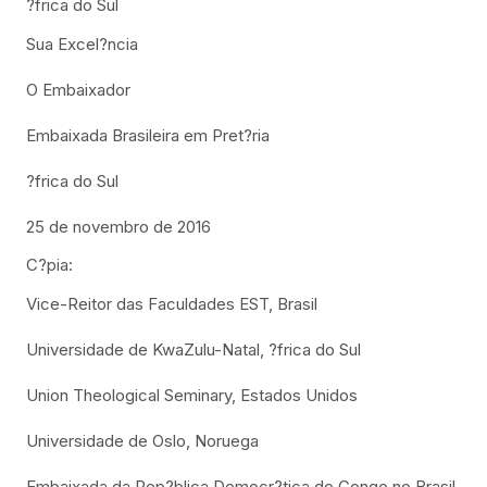
?frica do Sul
Sua Excel?ncia
O Embaixador
Embaixada Brasileira em Pret?ria
?frica do Sul
25 de novembro de 2016
C?pia:
Vice-Reitor das Faculdades EST, Brasil
Universidade de KwaZulu-Natal, ?frica do Sul
Union Theological Seminary, Estados Unidos
Universidade de Oslo, Noruega
Embaixada da Rep?blica Democr?tica do Congo no Brasil