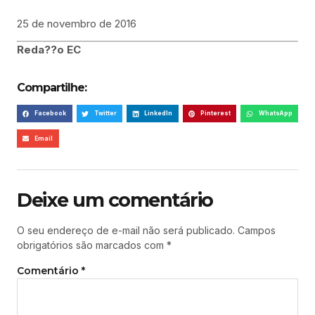
25 de novembro de 2016
Reda??o EC
Compartilhe:
Facebook
Twitter
LinkedIn
Pinterest
WhatsApp
Email
Deixe um comentário
O seu endereço de e-mail não será publicado.
Campos
obrigatórios são marcados com
*
Comentário
*