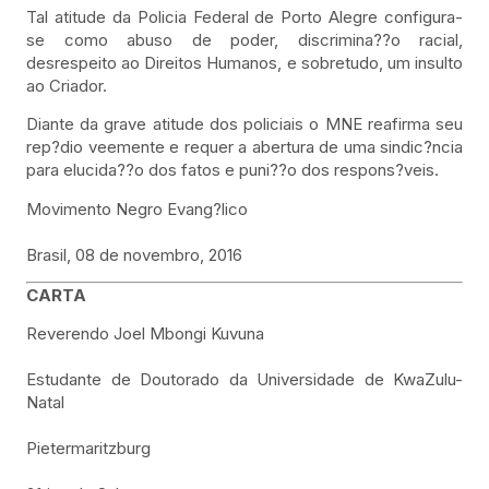
Tal atitude da Policia Federal de Porto Alegre configura-
se como abuso de poder, discrimina??o racial,
desrespeito ao Direitos Humanos, e sobretudo, um insulto
ao Criador.
Diante da grave atitude dos policiais o MNE reafirma seu
rep?dio veemente e requer a abertura de uma sindic?ncia
para elucida??o dos fatos e puni??o dos respons?veis.
Movimento Negro Evang?lico
Brasil, 08 de novembro, 2016
CARTA
Reverendo Joel Mbongi Kuvuna
Estudante de Doutorado da Universidade de KwaZulu-
Natal
Pietermaritzburg