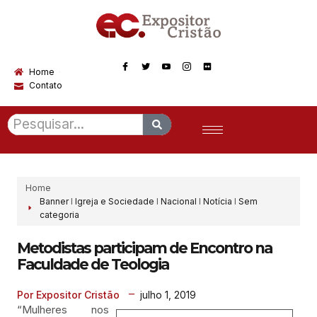
Home
Contato
Home
Banner
I
Igreja e Sociedade
I
Nacional
I
Notícia
I
Sem
categoria
Metodistas participam de Encontro na
Faculdade de Teologia
julho 1, 2019
Por Expositor Cristão
“Mulheres nos