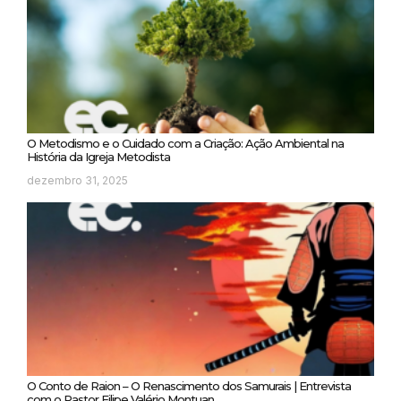
O Metodismo e o Cuidado com a Criação: Ação Ambiental na
História da Igreja Metodista
dezembro 31, 2025
O Conto de Raion – O Renascimento dos Samurais | Entrevista
com o Pastor Filipe Valério Montuan