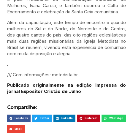
Mulheres, Ivana Garcia, e também ocorreu o Culto de
Encerramento e celebração da Santa Ceia comunitária.
Além da capacitação, este tempo de encontro é quando
mulheres do Sul e do Norte, do Nordeste e do Centro,
dos quatro cantos do país, das oito regiões eclesiásticas
mais duas regiões missionárias da Igreja Metodista no
Brasil se reúnem, vivendo esta experiência de comunhão
com muita disposição e alegria.
/// Com informações: metodista.br
Publicado originalmente na edição impressa do
jornal Expositor Cristão de Julho
Compartilhe:
Facebook
Twitter
LinkedIn
Pinterest
WhatsApp
Email