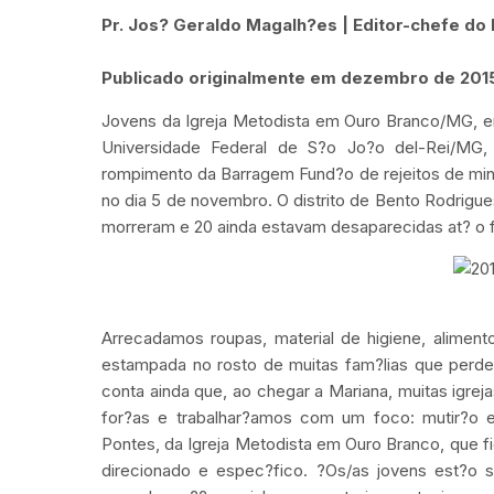
Pr. Jos? Geraldo Magalh?es | Editor-chefe do 
Publicado originalmente em dezembro de 201
Jovens da Igreja Metodista em Ouro Branco/MG, 
Universidade Federal de S?o Jo?o del-Rei/MG,
rompimento da Barragem Fund?o de rejeitos de min?r
no dia 5 de novembro. O distrito de Bento Rodrigu
morreram e 20 ainda estavam desaparecidas at? o 
Arrecadamos roupas, material de higiene, aliment
estampada no rosto de muitas fam?lias que perd
conta ainda que, ao chegar a Mariana, muitas igre
for?as e trabalhar?amos com um foco: mutir?o e 
Pontes, da Igreja Metodista em Ouro Branco, que fic
direcionado e espec?fico. ?Os/as jovens est?o 