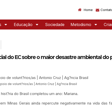
Home
Contat
s
Educação
Sociedade
Metodismo
Cri
ial do EC sobre o maior desastre ambiental do 
io de volunt?rios/as | Antonio Cruz | Ag?ncia Brasil
hist?ria do Brasil completou um ano: Mariana.
 Minas Gerais ainda repercute negativamente na vida das fa