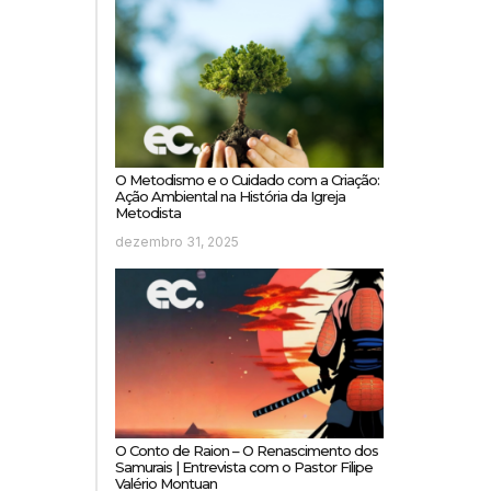
O Metodismo e o Cuidado com a Criação:
Ação Ambiental na História da Igreja
Metodista
dezembro 31, 2025
O Conto de Raion – O Renascimento dos
Samurais | Entrevista com o Pastor Filipe
Valério Montuan