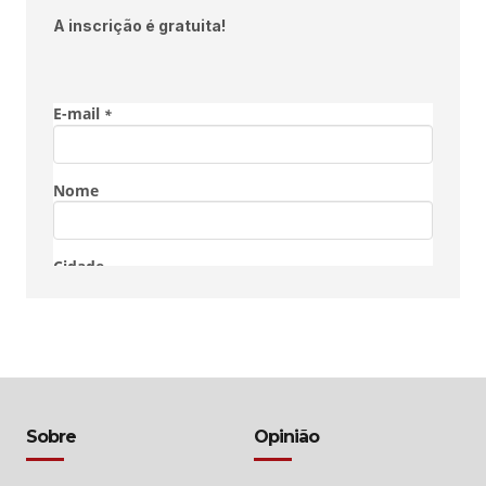
A inscrição é gratuita!
Sobre
Opinião