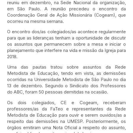
reuniu em dezembro, na Sede Nacional da organização,
em São Paulo. A reunião precedeu o encontro da
Coordenação Geral de Ação Missionária (Cogeam), que
ocorreu na mesma semana.
O encontro dos/as colegiados/as acontece regularmente
para que as lideranças tenham a oportunidade de discutir
os assuntos que permanecem sobre a mesa e iniciar o
planejamento que interfere na vida e missão da Igreja para
2018.
Uma das pautas tratou sobre assuntos da Rede
Metodista de Educação, tendo em vista, as demissões
ocorridas na Universidade Metodista de São Paulo no dia
13 de dezembro. Segundo o Sindicato dos Professores
do ABC, foram 50 pessoas demitidas na ocasião.
Os dois colegiados, CE e Cogeam, receberam
professores/as da FaTeo e representantes da Rede
Metodista de Educação para ouvir e serem ouvidos/as a
respeito das demissões na UMESP. Posteriormente, os
órgãos emitiram uma Nota Oficial a respeito do assunto,