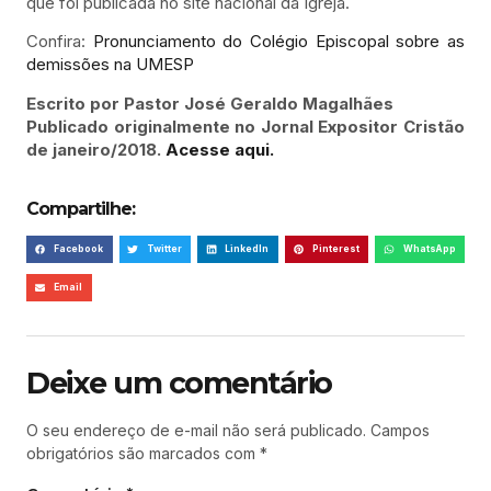
que foi publicada no site nacional da Igreja.
Confira:
Pronunciamento do Colégio Episcopal sobre as
demissões na UMESP
Escrito por Pastor José Geraldo Magalhães
Publicado originalmente no Jornal Expositor Cristão
de janeiro/2018.
Acesse aqui.
Compartilhe:
Facebook
Twitter
LinkedIn
Pinterest
WhatsApp
Email
Deixe um comentário
O seu endereço de e-mail não será publicado.
Campos
obrigatórios são marcados com
*