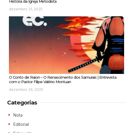
História da Igreja Metodista
dezembro 31, 2025
O Conto de Raion – O Renascimento dos Samurais | Entrevista
com o Pastor Filipe Valério Montuan
dezembro 29, 2025
Categorias
Nota
Editorial