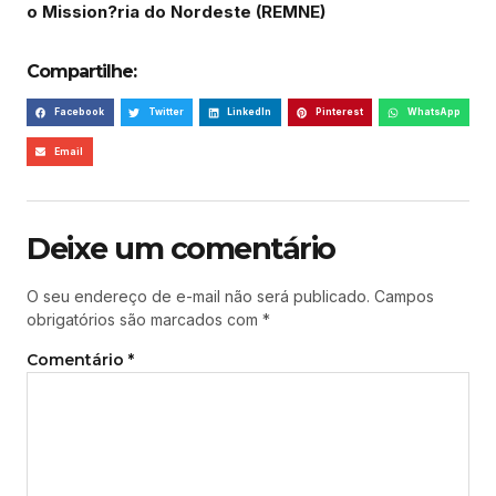
o Mission?ria do Nordeste (REMNE)
Compartilhe:
Facebook
Twitter
LinkedIn
Pinterest
WhatsApp
Email
Deixe um comentário
O seu endereço de e-mail não será publicado.
Campos
obrigatórios são marcados com
*
Comentário
*