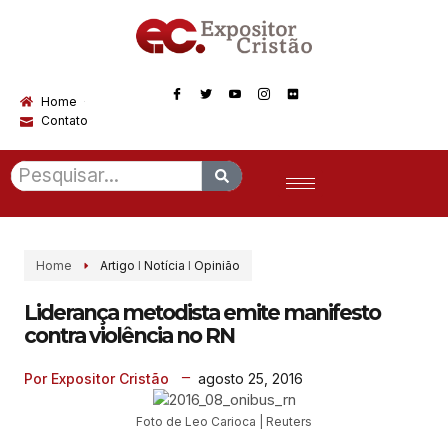
Home
Contato
Home
Artigo
I
Notícia
I
Opinião
Liderança metodista emite manifesto
contra violência no RN
agosto 25, 2016
Por Expositor Cristão
Foto de Leo Carioca | Reuters