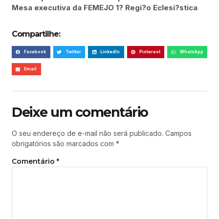
Mesa executiva da FEMEJO 1? Regi?o Eclesi?stica
Compartilhe:
Facebook
Twitter
LinkedIn
Pinterest
WhatsApp
Email
Deixe um comentário
O seu endereço de e-mail não será publicado.
Campos
obrigatórios são marcados com
*
Comentário
*