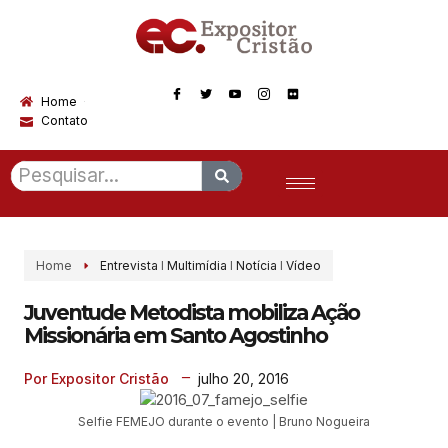
Home
Contato
Home
Entrevista
I
Multimídia
I
Notícia
I
Vídeo
Juventude Metodista mobiliza Ação
Missionária em Santo Agostinho
julho 20, 2016
Por Expositor Cristão
Selfie FEMEJO durante o evento | Bruno Nogueira