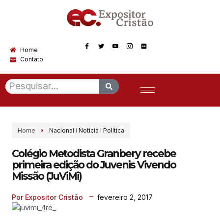
Home
Contato
Home
Nacional
I
Notícia
I
Política
Colégio Metodista Granbery recebe
primeira edição do Juvenis Vivendo
Missão (JuViMi)
fevereiro 2, 2017
Por Expositor Cristão