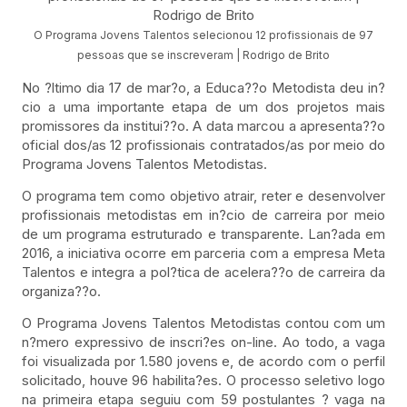
O Programa Jovens Talentos selecionou 12 profissionais de 97
pessoas que se inscreveram | Rodrigo de Brito
No ?ltimo dia 17 de mar?o, a Educa??o Metodista deu in?
cio a uma importante etapa de um dos projetos mais
promissores da institui??o. A data marcou a apresenta??o
oficial dos/as 12 profissionais contratados/as por meio do
Programa Jovens Talentos Metodistas.
O programa tem como objetivo atrair, reter e desenvolver
profissionais metodistas em in?cio de carreira por meio
de um programa estruturado e transparente. Lan?ada em
2016, a iniciativa ocorre em parceria com a empresa Meta
Talentos e integra a pol?tica de acelera??o de carreira da
organiza??o.
O Programa Jovens Talentos Metodistas contou com um
n?mero expressivo de inscri?es on-line. Ao todo, a vaga
foi visualizada por 1.580 jovens e, de acordo com o perfil
solicitado, houve 96 habilita?es. O processo seletivo logo
na primeira etapa seguiu com 59 postulantes ? vaga na