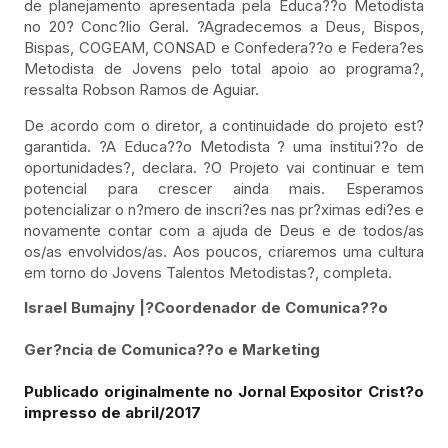
de planejamento apresentada pela Educa??o Metodista
no 20? Conc?lio Geral. ?Agradecemos a Deus, Bispos,
Bispas, COGEAM, CONSAD e Confedera??o e Federa?es
Metodista de Jovens pelo total apoio ao programa?,
ressalta Robson Ramos de Aguiar.
De acordo com o diretor, a continuidade do projeto est?
garantida. ?A Educa??o Metodista ? uma institui??o de
oportunidades?, declara. ?O Projeto vai continuar e tem
potencial para crescer ainda mais. Esperamos
potencializar o n?mero de inscri?es nas pr?ximas edi?es e
novamente contar com a ajuda de Deus e de todos/as
os/as envolvidos/as. Aos poucos, criaremos uma cultura
em torno do Jovens Talentos Metodistas?, completa.
Israel Bumajny |?
Coordenador de Comunica??o
Ger?ncia de Comunica??o e Marketing
Publicado originalmente no Jornal Expositor Crist?o
impresso de abril/2017