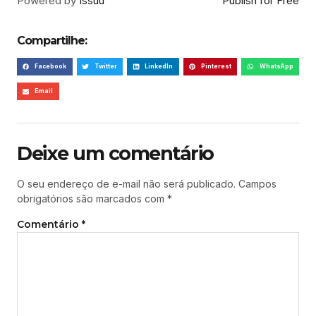
Powered by
Issuu
Publish for Free
Compartilhe:
Facebook
Twitter
LinkedIn
Pinterest
WhatsApp
Email
Deixe um comentário
O seu endereço de e-mail não será publicado.
Campos
obrigatórios são marcados com
*
Comentário
*