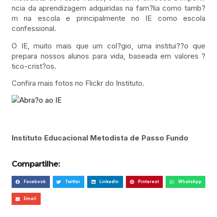
ncia da aprendizagem adquiridas na fam?lia como tamb?
m na escola e principalmente no IE como escola
confessional.
O IE, muito mais que um col?gio, uma institui??o que
prepara nossos alunos para vida, baseada em valores ?
tico-crist?os.
Confira mais fotos no Flickr do Instituto.
Instituto Educacional Metodista de Passo Fundo
Compartilhe:
Facebook
Twitter
LinkedIn
Pinterest
WhatsApp
Email