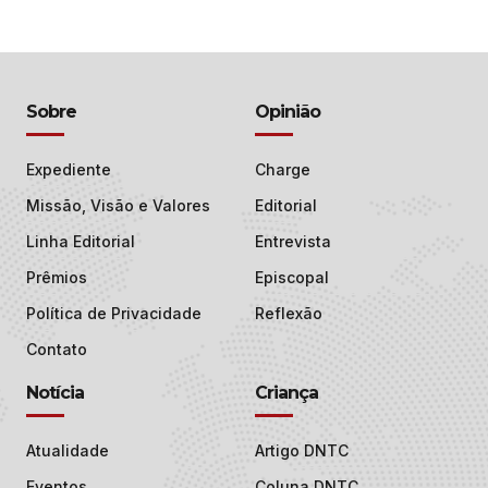
Sobre
Opinião
Expediente
Charge
Missão, Visão e Valores
Editorial
Linha Editorial
Entrevista
Prêmios
Episcopal
Política de Privacidade
Reflexão
Contato
Notícia
Criança
Atualidade
Artigo DNTC
Eventos
Coluna DNTC