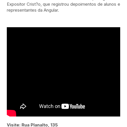
Expositor Crist?o, que registrou depoimentos de alunos e
representantes da Angular.
Visite: Rua Planalto, 135