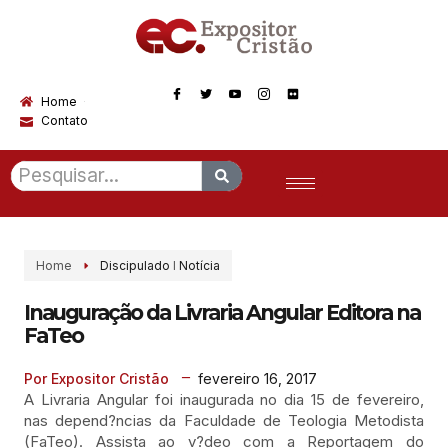
Home
Contato
Home
Discipulado
I
Notícia
Inauguração da Livraria Angular Editora na
FaTeo
fevereiro 16, 2017
Por Expositor Cristão
A Livraria Angular foi inaugurada no dia 15 de fevereiro,
nas depend?ncias da Faculdade de Teologia Metodista
(FaTeo). Assista ao v?deo com a Reportagem do