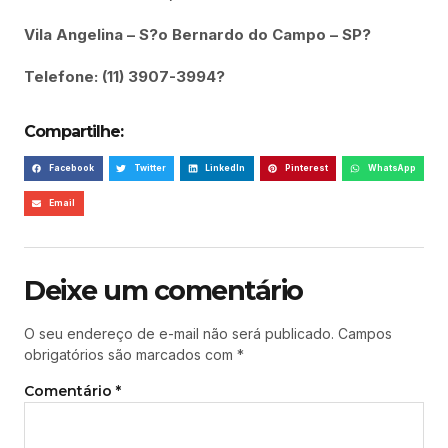
Vila Angelina – S?o Bernardo do Campo – SP?
Telefone: (11) 3907-3994?
Compartilhe:
Facebook
Twitter
LinkedIn
Pinterest
WhatsApp
Email
Deixe um comentário
O seu endereço de e-mail não será publicado.
Campos
obrigatórios são marcados com
*
Comentário
*