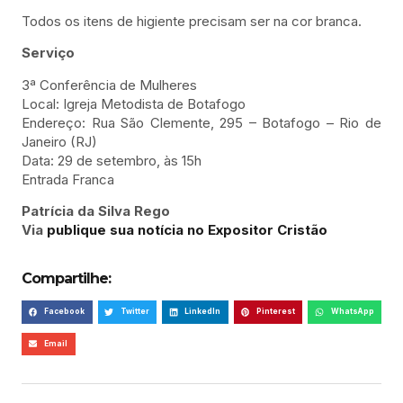
Todos os itens de higiente precisam ser na cor branca.
Serviço
3ª Conferência de Mulheres
Local: Igreja Metodista de Botafogo
Endereço: Rua São Clemente, 295 – Botafogo – Rio de
Janeiro (RJ)
Data: 29 de setembro, às 15h
Entrada Franca
Patrícia da Silva Rego
Via
publique sua notícia no Expositor Cristão
Compartilhe:
Facebook
Twitter
LinkedIn
Pinterest
WhatsApp
Email