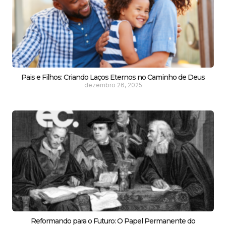
Pais e Filhos: Criando Laços Eternos no Caminho de Deus
dezembro 26, 2025
Reformando para o Futuro: O Papel Permanente do