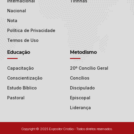
Internacional
Tirinhas
Nacional
Nota
Política de Privacidade
Termos de Uso
Educação
Metodismo
Capacitação
20º Concílio Geral
Conscientização
Concílios
Estudo Bíblico
Discipulado
Pastoral
Episcopal
Liderança
Copyright © 2025 Expositor Cristão - Todos direitos reservados.