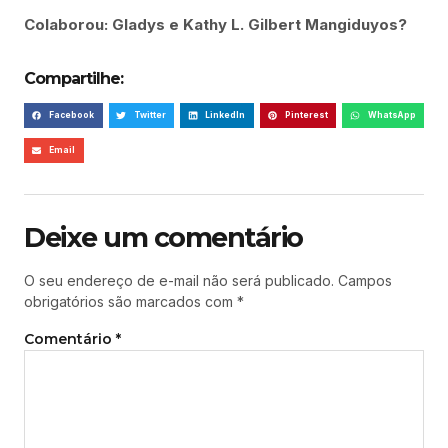
Colaborou: Gladys e Kathy L. Gilbert Mangiduyos?
Compartilhe:
Facebook
Twitter
LinkedIn
Pinterest
WhatsApp
Email
Deixe um comentário
O seu endereço de e-mail não será publicado.
Campos
obrigatórios são marcados com
*
Comentário
*