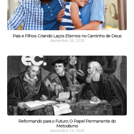
Pais e Filhos: Criando Laços Eternos no Caminho de Deus
dezembro 26, 2025
Reformando para o Futuro: O Papel Permanente do
Metodismo
dezembro 24, 2025