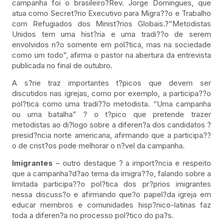
campanha foi o brasileiro?Rev. Jorge Domingues, que
atua como Secret?rio Executivo para Migra??o e Trabalho
com Refugiados dos Minist?rios Globais.?”Metodistas
Unidos tem uma hist?ria e uma tradi??o de serem
envolvidos n?o somente em pol?tica, mas na sociedade
como um todo”, afirma o pastor na abertura da entrevista
publicada no final de outubro.
A s?rie traz importantes t?picos que devem ser
discutidos nas igrejas, como por exemplo, a participa??o
pol?tica como uma tradi??o metodista. “Uma campanha
ou uma batalha” ? o t?pico que pretende trazer
metodistas ao di?logo sobre a diferen?a dos candidatos ?
presid?ncia norte americana, afirmando que a participa??
o de crist?os pode melhorar o n?vel da campanha.
Imigrantes
– outro destaque ? a import?ncia e respeito
que a campanha?d?ao tema da imigra??o, falando sobre a
limitada participa??o pol?tica dos pr?prios imigrantes
nessa discuss?o e afirmando que?o papel?da igreja em
educar membros e comunidades hisp?nico-latinas faz
toda a diferen?a no processo pol?tico do pa?s.