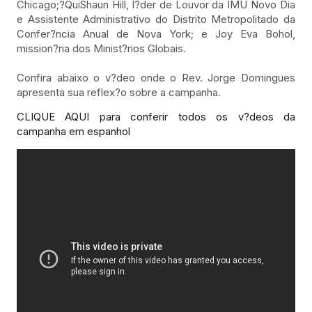
Chicago;?QuiShaun Hill, l?der de Louvor da IMU Novo Dia
e Assistente Administrativo do Distrito Metropolitado da
Confer?ncia Anual de Nova York; e Joy Eva Bohol,
mission?ria dos Minist?rios Globais.
Confira abaixo o v?deo onde o Rev. Jorge Domingues
apresenta sua reflex?o sobre a campanha.
CLIQUE AQUI para conferir todos os v?deos da
campanha em espanhol