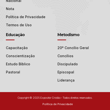
Nacional
Nota
Política de Privacidade
Termos de Uso
Educação
Metodismo
Capacitação
20º Concílio Geral
Conscientização
Concílios
Estudo Bíblico
Discipulado
Pastoral
Episcopal
Liderança
Copyright © 2025 Expositor Cristão - Todos direitos reservados.
Política de Privacidade