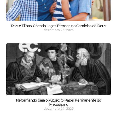
Pais e Filhos: Criando Laços Eternos no Caminho de Deus
dezembro 26, 2025
Reformando para o Futuro: O Papel Permanente do
Metodismo
dezembro 24, 2025