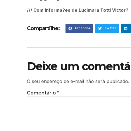
/// Com informa?es de Lucimara Totti Victor?
Compartilhe:
Facebook
Twitter
Deixe um comentá
O seu endereço de e-mail não será publicado.
Comentário
*