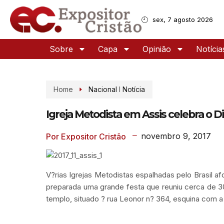
sex, 7 agosto 2026
Sobre
Capa
Opinião
Notícia
Home
Nacional
I
Notícia
Igreja Metodista em Assis celebra o D
novembro 9, 2017
Por Expositor Cristão
V?rias Igrejas Metodistas espalhadas pelo Brasil a
preparada uma grande festa que reuniu cerca de 30
templo, situado ? rua Leonor n? 364, esquina com a
.