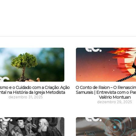
smo e o Cuidado com a Criação: Ação
O Conto de Raion – O Renasci
al na História da Igreja Metodista
Samurais | Entrevista com o Pas
Valério Montuan
dezembro 31, 2025
dezembro 29, 2025