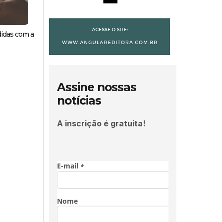
didas com a
Assine nossas
notícias
A inscrição é gratuita!