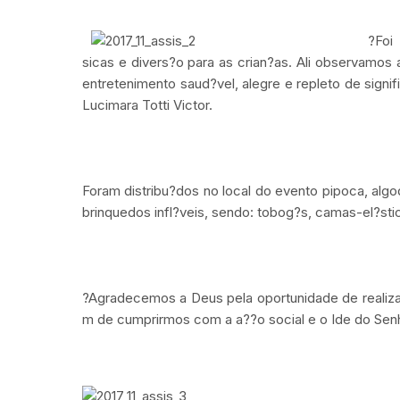
?Foi
sicas e divers?o para as crian?as. Ali observamos 
entretenimento saud?vel, alegre e repleto de sign
Lucimara Totti Victor.
.
Foram distribu?dos no local do evento pipoca, algo
brinquedos infl?veis, sendo: tobog?s, camas-el?stic
.
?Agradecemos a Deus pela oportunidade de realizar
m de cumprirmos com a a??o social e o Ide do Senho
>