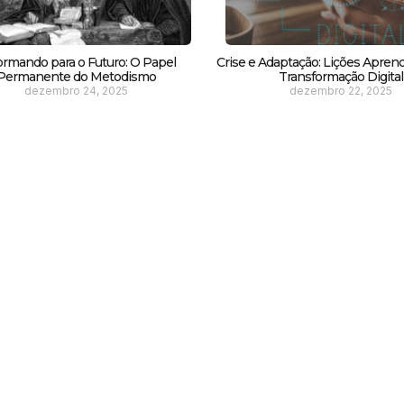
ormando para o Futuro: O Papel
Crise e Adaptação: Lições Apren
Permanente do Metodismo
Transformação Digital
dezembro 24, 2025
dezembro 22, 2025