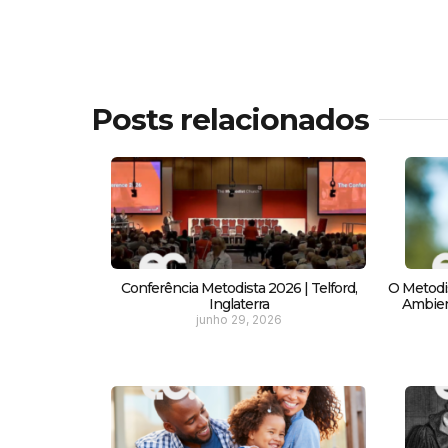
Posts relacionados
Conferência Metodista 2026 | Telford,
O Metodi
Inglaterra
Ambient
junho 29, 2026