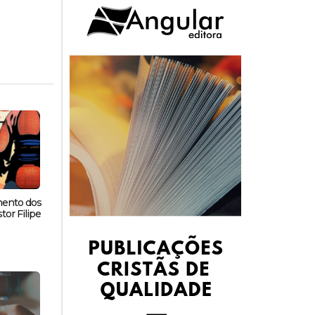
mento dos
tor Filipe