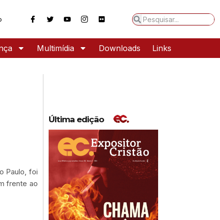
o
ança
Multimídia
Downloads
Links
Última edição
 Paulo, foi
m frente ao