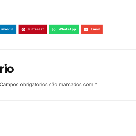
LinkedIn
Pinterest
WhatsApp
Email
rio
Campos obrigatórios são marcados com
*