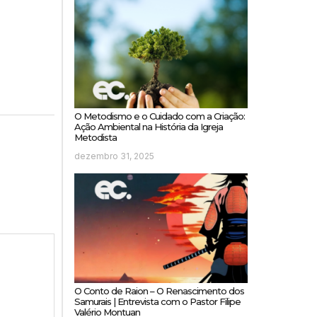
O Metodismo e o Cuidado com a Criação:
Ação Ambiental na História da Igreja
Metodista
dezembro 31, 2025
O Conto de Raion – O Renascimento dos
Samurais | Entrevista com o Pastor Filipe
Valério Montuan