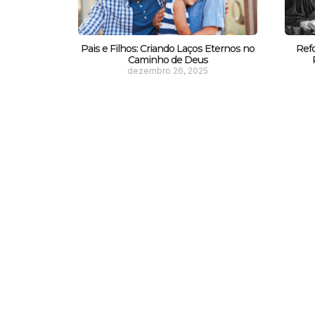
Pais e Filhos: Criando Laços Eternos no
Ref
Caminho de Deus
dezembro 26, 2025