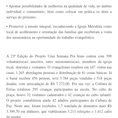
• Apontar possibilidades de melhorias na qualidade de vida, no âmbito
individual e comunitário, bem como colocar em prática os dons a
serviço do próximo;
• Promover a missão integral, reconhecendo a Igreja Metodista como
local de acolhimento e orientação das famílias que receberam a visita
dos missionários na oportunidade do trabalho evangelístico.
A 23ª Edição do Projeto Uma Semana Pra Jesus contou com 399
voluntários(as) inscritos, entre missionários(as), membros da igreja
local, diaristas e visitantes. O evangelismo resultou em 147 visitas nas
casas, 1.265 abordagens pessoais e distribuição de 81 cestas básicas. Já
o bazar recebeu 456 pessoas, teve 3.784 peças vendidas e 518 peças
doadas, com arrecadação de R$ 7.272,00. Por sua vez, a Colônia de
Férias totalizou 295 crianças participantes na escola. No culto da
praça, houve 32 visitantes cadastrados e 42 crianças no culto infantil.
O projeto contabilizou ainda 42 adultos participantes da Cultura de
Paz. Neste ano, foram recebidos 1,7 tonelada de alimentos mais R$
3.399,70 em dinheiro, que viabilizaram 3.211 refeições e 1.412 cafés
da manhã.