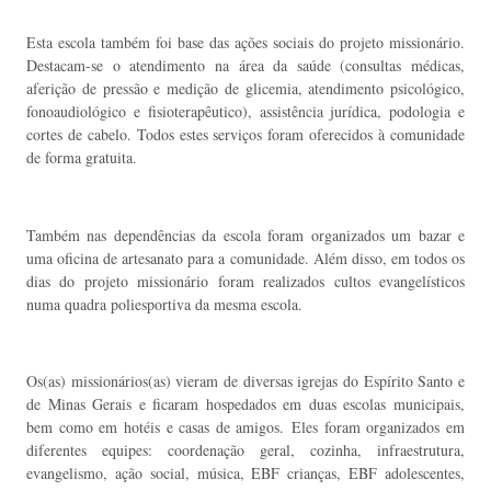
Esta escola também foi base das ações sociais do projeto missionário.
Destacam-se o atendimento na área da saúde (consultas médicas,
aferição de pressão e medição de glicemia, atendimento psicológico,
fonoaudiológico e fisioterapêutico), assistência jurídica, podologia e
cortes de cabelo. Todos estes serviços foram oferecidos à comunidade
de forma gratuita.
Também nas dependências da escola foram organizados um bazar e
uma oficina de artesanato para a comunidade. Além disso, em todos os
dias do projeto missionário foram realizados cultos evangelísticos
numa quadra poliesportiva da mesma escola.
Os(as) missionários(as) vieram de diversas igrejas do Espírito Santo e
de Minas Gerais e ficaram hospedados em duas escolas municipais,
bem como em hotéis e casas de amigos. Eles foram organizados em
diferentes equipes: coordenação geral, cozinha, infraestrutura,
evangelismo, ação social, música, EBF crianças, EBF adolescentes,