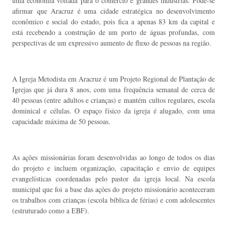
uma economia voltada para o comércio e grandes indústrias. Pode-se
afirmar que Aracruz é uma cidade estratégica no desenvolvimento
econômico e social do estado, pois fica a apenas 83 km da capital e
está recebendo a construção de um porto de águas profundas, com
perspectivas de um expressivo aumento de fluxo de pessoas na região.
A Igreja Metodista em Aracruz é um Projeto Regional de Plantação de
Igrejas que já dura 8 anos, com uma frequência semanal de cerca de
40 pessoas (entre adultos e crianças) e mantém cultos regulares, escola
dominical e células. O espaço físico da igreja é alugado, com uma
capacidade máxima de 50 pessoas.
As ações missionárias foram desenvolvidas ao longo de todos os dias
do projeto e incluem organização, capacitação e envio de equipes
evangelísticas coordenadas pelo pastor da igreja local. Na escola
municipal que foi a base das ações do projeto missionário aconteceram
os trabalhos com crianças (escola bíblica de férias) e com adolescentes
(estruturado como a EBF).