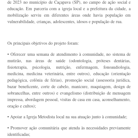
de 2023 no município de Caçapava (SP), no campo de ação social e
educação. Em parceria com a igreja local e a prefeitura da cidade, a
mobilização serviu em diferentes áreas onde havia população em
vulnerabilidade, crianças, adolescentes, idosos e população de rua.
Os principais objetivos do projeto foram:
• Oferecer uma semana de atendimento à comunidade, no sistema de
mutirão, nas áreas de saúde (odontologia, próteses dentárias,
fisioterapia, psicologia, nutrição, enfermagem, fonoaudiologia,
medicina, medicina veterinária, entre outros), educação (orientação
pedagógica, colônia de férias), promoção social (assessoria jurídica,
bazar beneficente, corte de cabelo, manicure, maquiagem, design de
sobrancelhas, entre outros) e evangelismo (distribuição de mensagem
impressa, abordagem pessoal, visitas de casa em casa, aconselhamento,
oração e cultos);
• Apoiar a Igreja Metodista local na sua atuação junto à comunidade;
• Promover ação comunitária que atenda às necessidades previamente
identificadas;