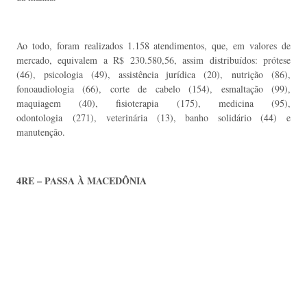
Ao todo, foram realizados 1.158 atendimentos, que, em valores de
mercado, equivalem a R$ 230.580,56, assim distribuídos: prótese
(46), psicologia (49), assistência jurídica (20), nutrição (86),
fonoaudiologia (66), corte de cabelo (154), esmaltação (99),
maquiagem (40), fisioterapia (175), medicina (95),
odontologia (271), veterinária (13), banho solidário (44) e
manutenção.
4RE – PASSA À MACEDÔNIA