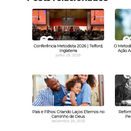
Conferência Metodista 2026 | Telford,
O Metodi
Inglaterra
Ação Am
junho 29, 2026
Pais e Filhos: Criando Laços Eternos no
Reform
Caminho de Deus
Pe
dezembro 26, 2025