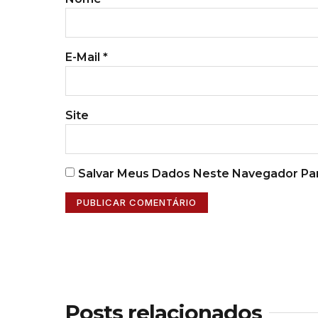
E-Mail
*
Site
Salvar Meus Dados Neste Navegador Par
Posts relacionados