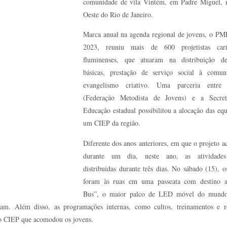
comunidade de vila Vintém, em Padre Miguel, 
Oeste do Rio de Janeiro.
Marca anual na agenda regional de jovens, o 
2023, reuniu mais de 600 projetistas car
fluminenses, que atuaram na distribuição de
básicas, prestação de serviço social à comun
evangelismo criativo. Uma parceria entre
(Federação Metodista de Jovens) e a Secret
Educação estadual possibilitou a alocação das eq
um CIEP da região.
Diferente dos anos anteriores, em que o projeto a
durante um dia, neste ano, as atividade
distribuídas durante três dias. No sábado (15), o
foram às ruas em uma passeata com destino a
Bus”, o maior palco de LED móvel do mundo
am. Além disso, as programações internas, como cultos, treinamentos e r
ao CIEP que acomodou os jovens.