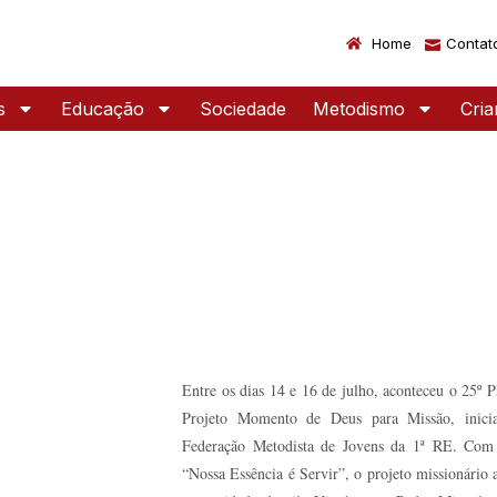
Home
Contat
s
Educação
Sociedade
Metodismo
Cri
Entre os dias 14 e 16 de julho, aconteceu o 25
Projeto Momento de Deus para Missão, inicia
Federação Metodista de Jovens da 1ª RE. Com
“Nossa Essência é Servir”, o projeto missionário 