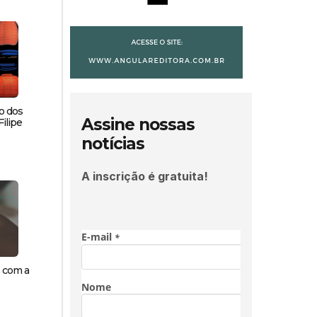
o dos
Assine nossas
ilipe
notícias
A inscrição é gratuita!
s com a