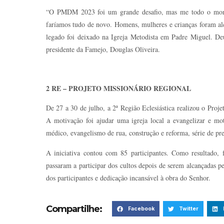
“O PMDM 2023 foi um grande desafio, mas me todo o momen
faríamos tudo de novo. Homens, mulheres e crianças foram al
legado foi deixado na Igreja Metodista em Padre Miguel. Deu
presidente da Famejo, Douglas Oliveira.
2 RE – PROJETO MISSIONÁRIO REGIONAL
De 27 a 30 de julho, a 2ª Região Eclesiástica realizou o Proj
A motivação foi ajudar uma igreja local a evangelizar e mo
médico, evangelismo de rua, construção e reforma, série de preg
A iniciativa contou com 85 participantes. Como resultado, 
passaram a participar dos cultos depois de serem alcançadas p
dos participantes e dedicação incansável à obra do Senhor.
Compartilhe:
Facebook
Twitter