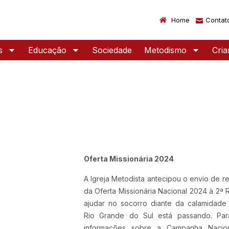
Home
Contat
s
Educação
Sociedade
Metodismo
Cri
Oferta Missionária 2024
A Igreja Metodista antecipou o envio de r
da Oferta Missionária Nacional 2024 à 2ª 
ajudar no socorro diante da calamidade
Rio Grande do Sul está passando. Par
informações sobre a Campanha Nacio