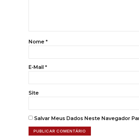
Nome
*
E-Mail
*
Site
Salvar Meus Dados Neste Navegador Par