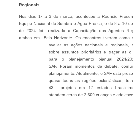
Regionais
Nos dias 1º a 3 de março, aconteceu a Reunião Presen
Equipe Nacional do Sombra e Água Fresca, e de 8 a 10 d
de 2024 foi realizada a Capacitação dos Agentes Reg
ambas em Belo Horizonte. Os encontros tiveram como o
avaliar as ações nacionais e regionais, 
sobre assuntos prioritários e traçar as dir
para o planejamento bianual 2024/2
SAF. Foram momentos de debate, comu
planejamento. Atualmente, o SAF está pres
quase todas as regiões eclesiásticas, tota
43 projetos em 17 estados brasileiro
atendem cerca de 2.609 crianças e adolesce