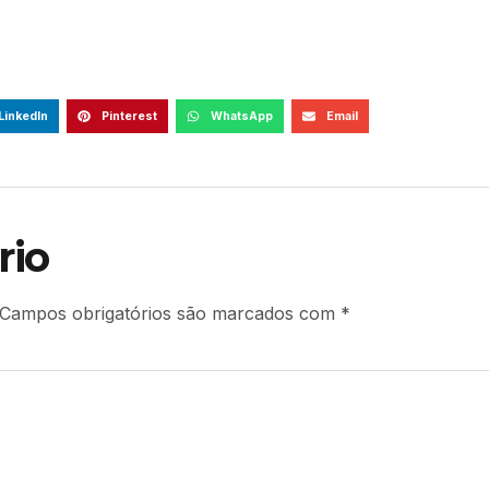
LinkedIn
Pinterest
WhatsApp
Email
rio
Campos obrigatórios são marcados com
*