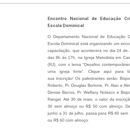
Encontro Nacional de Educação Cr
Escola Dominical
O Departamento Nacional de Educação Cr
Escola Dominical está organizando um enco
capacitação, que acontecerá no dia 24 de 
das 8h às 17h, na Igreja Metodista em Ca
(RJ), com o tema “Desafios contemporâne
uma igreja forte”. Clique aqui para f
sua inscrição! Os palestrantes serão: Bisp
Roberto, Pr. Douglas Bortone, Pr. Alan e Ali
Denise Barros, Pr. Welfany Nolasco e Bisp
Rangel. Até 30 de maio, o valor da inscriç
30 sem almoço ou R$ 50 com almoço. De
junho a 31 de julho, passa para R$ 40 sem
ou R$ 60 com almoço.