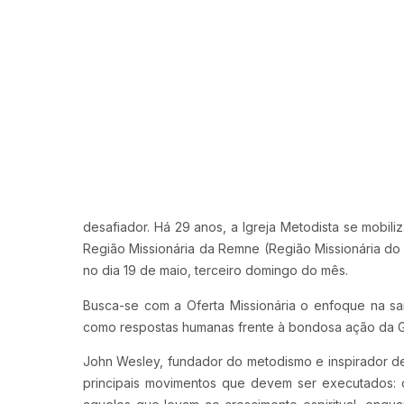
desafiador. Há 29 anos, a Igreja Metodista se mobil
Região Missionária da Remne (Região Missionária do 
no dia 19 de maio, terceiro domingo do mês.
Busca-se com a Oferta Missionária o enfoque na san
como respostas humanas frente à bondosa ação da 
John Wesley, fundador do metodismo e inspirador de
principais movimentos que devem ser executados: 