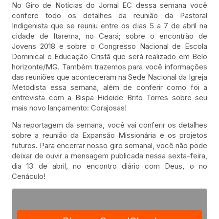
No Giro de Notícias do Jornal EC dessa semana você
confere todo os detalhes da reunião da Pastoral
Indigenista que se reuniu entre os dias 5 a 7 de abril na
cidade de Itarema, no Ceará; sobre o encontrão de
Jovens 2018 e sobre o Congresso Nacional de Escola
Dominical e Educação Cristã que será realizado em Belo
horizonte/MG. Também trazemos para você informações
das reuniões que aconteceram na Sede Nacional da Igreja
Metodista essa semana, além de conferir como foi a
entrevista com a Bispa Hideide Brito Torres sobre seu
mais novo lançamento: Corajosas!
Na reportagem da semana, você vai conferir os detalhes
sobre a reunião da Expansão Missionária e os projetos
futuros. Para encerrar nosso giro semanal, você não pode
deixar de ouvir a mensagem publicada nessa sexta-feira,
dia 13 de abril, no encontro diário com Deus, o no
Cenáculo!