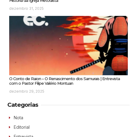
História da Igreja Metodista
dezembro 31, 2025
O Conto de Raion – O Renascimento dos Samurais | Entrevista
com o Pastor Filipe Valério Montuan
dezembro 29, 2025
Categorias
Nota
Editorial
Entrevista