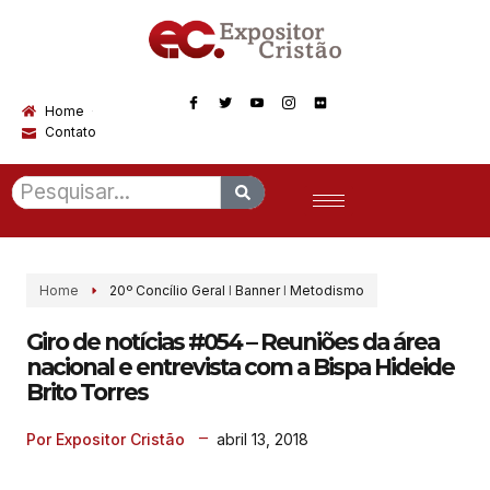
Home
Contato
Home
20º Concílio Geral
I
Banner
I
Metodismo
Giro de notícias #054 – Reuniões da área
nacional e entrevista com a Bispa Hideide
Brito Torres
abril 13, 2018
Por Expositor Cristão