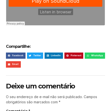
Compartilhe:
Facebook
Twitter
LinkedIn
Pinterest
WhatsApp
Email
Deixe um comentário
O seu endereço de e-mail não será publicado.
Campos
obrigatórios são marcados com
*
Comentário
*