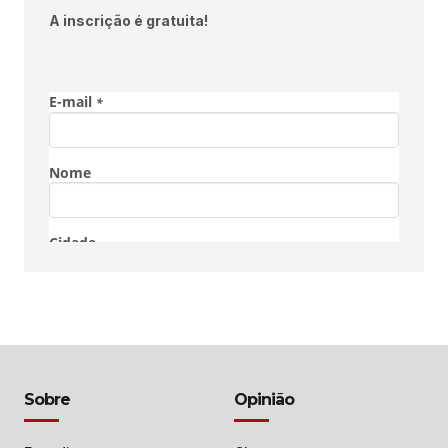
A inscrição é gratuita!
Sobre
Opinião