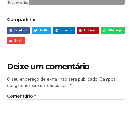
Compartilhe:
Facebook
Twitter
LinkedIn
Pinterest
WhatsApp
Email
Deixe um comentário
O seu endereço de e-mail não será publicado.
Campos
obrigatórios são marcados com
*
Comentário
*