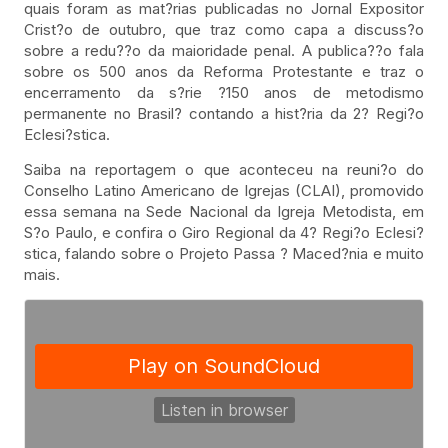
quais foram as mat?rias publicadas no Jornal Expositor
Crist?o de outubro, que traz como capa a discuss?o
sobre a redu??o da maioridade penal. A publica??o fala
sobre os 500 anos da Reforma Protestante e traz o
encerramento da s?rie ?150 anos de metodismo
permanente no Brasil? contando a hist?ria da 2? Regi?o
Eclesi?stica.
Saiba na reportagem o que aconteceu na reuni?o do
Conselho Latino Americano de Igrejas (CLAI), promovido
essa semana na Sede Nacional da Igreja Metodista, em
S?o Paulo, e confira o Giro Regional da 4? Regi?o Eclesi?
stica, falando sobre o Projeto Passa ? Maced?nia e muito
mais.