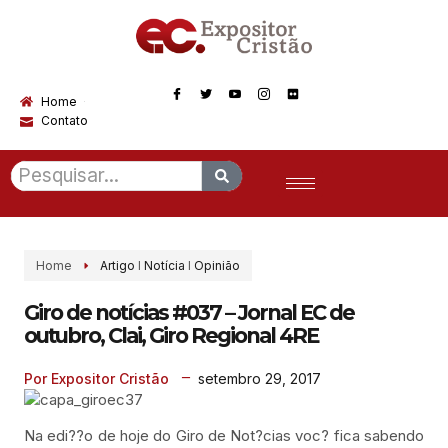
Home
Contato
Home
Artigo
I
Notícia
I
Opinião
Giro de notícias #037 – Jornal EC de
outubro, Clai, Giro Regional 4RE
setembro 29, 2017
Por Expositor Cristão
Na edi??o de hoje do Giro de Not?cias voc? fica sabendo