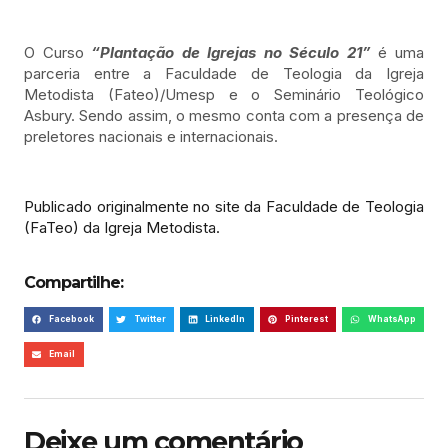
O Curso
“Plantação de Igrejas no Século 21”
é uma
parceria entre a Faculdade de Teologia da Igreja
Metodista (Fateo)/Umesp e o Seminário Teológico
Asbury. Sendo assim, o mesmo conta com a presença de
preletores nacionais e internacionais.
Publicado originalmente no site da Faculdade de Teologia
(FaTeo) da Igreja Metodista.
Compartilhe:
Facebook
Twitter
LinkedIn
Pinterest
WhatsApp
Email
Deixe um comentário