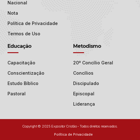
Nacional
Nota
Política de Privacidade
Termos de Uso
Educação
Metodismo
Capacitação
20º Concílio Geral
Conscientização
Concílios
Estudo Bíblico
Discipulado
Pastoral
Episcopal
Liderança
Copyright © 2025 Expositor Cristão - Todos direitos reservados.
Política de Privacidade