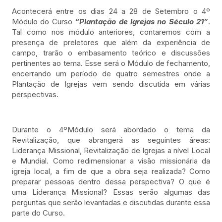
Acontecerá entre os dias 24 a 28 de Setembro o 4º
Módulo do Curso
“Plantação de Igrejas no Século 21”
.
Tal como nos módulo anteriores, contaremos com a
presença de preletores que além da experiência de
campo, trarão o embasamento teórico e discussões
pertinentes ao tema. Esse será o Módulo de fechamento,
encerrando um período de quatro semestres onde a
Plantação de Igrejas vem sendo discutida em várias
perspectivas.
Durante o 4ºMódulo será abordado o tema da
Revitalização, que abrangerá as seguintes áreas:
Liderança Missional, Revitalização de Igrejas a nível Local
e Mundial. Como redimensionar a visão missionária da
igreja local, a fim de que a obra seja realizada? Como
preparar pessoas dentro dessa perspectiva? O que é
uma Liderança Missional? Essas serão algumas das
perguntas que serão levantadas e discutidas durante essa
parte do Curso.