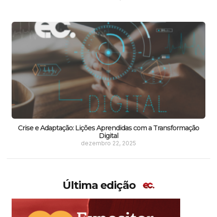
Crise e Adaptação: Lições Aprendidas com a Transformação
Digital
dezembro 22, 2025
Última edição