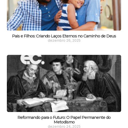
Pais e Filhos: Criando Laços Eternos no Caminho de Deus
dezembro 26, 2025
Reformando para o Futuro: O Papel Permanente do
Metodismo
dezembro 24, 2025