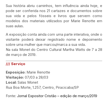
Sua história abriu caminhos, tem influência ainda hoje, e
pode ser conferida nos 21 cartazes e documentos sobre
sua vida e pelos fósseis e livros que servem como
modelos dos materiais utilizados por Marie Renotte em
suas aulas.
A exposição conta ainda com uma parte interativa, onde o
visitante poderá deixar registrado nome e depoimento
sobre uma mulher que marcou/marca a sua vida.
Na sala Monet do Centro Cultural Martha Watts de 7 a 28
de março de 2019.
/// Serviço
Exposição:
Marie Renotte
Visitação:
07/03 a 28/03
Local:
Salas Monet
Rua Boa Morte, 1.257, Centro, Piracicaba/SP
Fonte:
Jornal Expositor Cristão – edição de março/2019