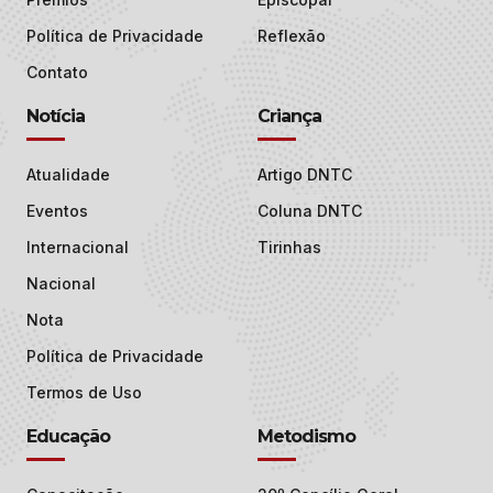
Política de Privacidade
Reflexão
Contato
Notícia
Criança
Atualidade
Artigo DNTC
Eventos
Coluna DNTC
Internacional
Tirinhas
Nacional
Nota
Política de Privacidade
Termos de Uso
Educação
Metodismo