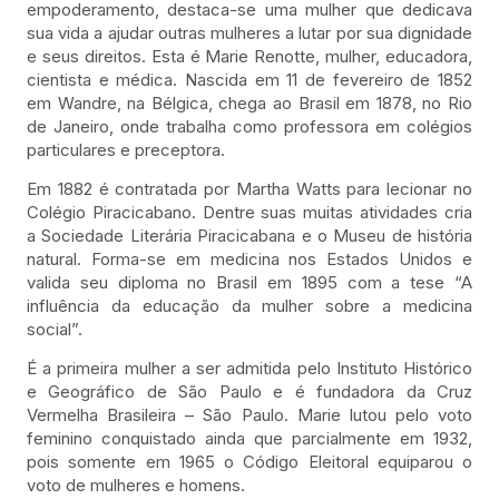
empoderamento, destaca-se uma mulher que dedicava
sua vida a ajudar outras mulheres a lutar por sua dignidade
e seus direitos. Esta é Marie Renotte, mulher, educadora,
cientista e médica. Nascida em 11 de fevereiro de 1852
em Wandre, na Bélgica, chega ao Brasil em 1878, no Rio
de Janeiro, onde trabalha como professora em colégios
particulares e preceptora.
Em 1882 é contratada por Martha Watts para lecionar no
Colégio Piracicabano. Dentre suas muitas atividades cria
a Sociedade Literária Piracicabana e o Museu de história
natural. Forma-se em medicina nos Estados Unidos e
valida seu diploma no Brasil em 1895 com a tese “A
influência da educação da mulher sobre a medicina
social”.
É a primeira mulher a ser admitida pelo Instituto Histórico
e Geográfico de São Paulo e é fundadora da Cruz
Vermelha Brasileira – São Paulo. Marie lutou pelo voto
feminino conquistado ainda que parcialmente em 1932,
pois somente em 1965 o Código Eleitoral equiparou o
voto de mulheres e homens.