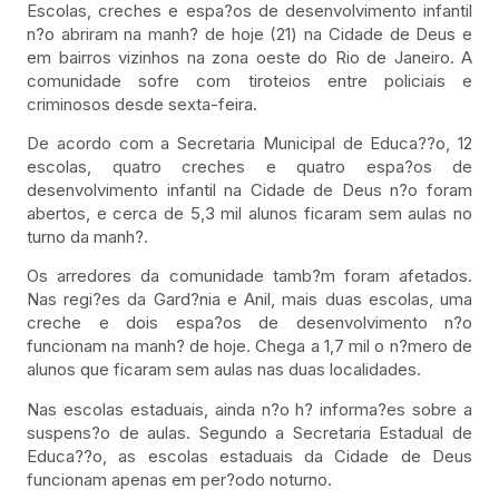
Escolas, creches e espa?os de desenvolvimento infantil
n?o abriram na manh? de hoje (21) na Cidade de Deus e
em bairros vizinhos na zona oeste do Rio de Janeiro. A
comunidade sofre com tiroteios entre policiais e
criminosos desde sexta-feira.
De acordo com a Secretaria Municipal de Educa??o, 12
escolas, quatro creches e quatro espa?os de
desenvolvimento infantil na Cidade de Deus n?o foram
abertos, e cerca de 5,3 mil alunos ficaram sem aulas no
turno da manh?.
Os arredores da comunidade tamb?m foram afetados.
Nas regi?es da Gard?nia e Anil, mais duas escolas, uma
creche e dois espa?os de desenvolvimento n?o
funcionam na manh? de hoje. Chega a 1,7 mil o n?mero de
alunos que ficaram sem aulas nas duas localidades.
Nas escolas estaduais, ainda n?o h? informa?es sobre a
suspens?o de aulas. Segundo a Secretaria Estadual de
Educa??o, as escolas estaduais da Cidade de Deus
funcionam apenas em per?odo noturno.