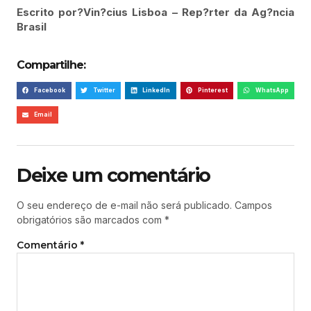
Escrito por?Vin?cius Lisboa – Rep?rter da Ag?ncia
Brasil
Compartilhe:
Facebook
Twitter
LinkedIn
Pinterest
WhatsApp
Email
Deixe um comentário
O seu endereço de e-mail não será publicado.
Campos
obrigatórios são marcados com
*
Comentário
*