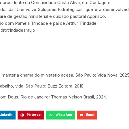
r presidente da Comunidade Cristã Ativa, em Contagem
dor da Dzenvolve Soluções Estratégicas, que é a desenvolved
are de gestão ministerial e cuidado pastoral Apprisco.
o com Pâmela Trindade e pai de Arthur Trindade.
drotrindadearaujo
a manter a chama do ministério acesa. São Paulo: Vida Nova, 2025
rabalho, vida. São Paulo: Buzz Editora, 2018.
om Deus. Rio de Janeiro: Thomas Nelson Brasil, 2024.
LinkedIn
Pinterest
WhatsApp
Email