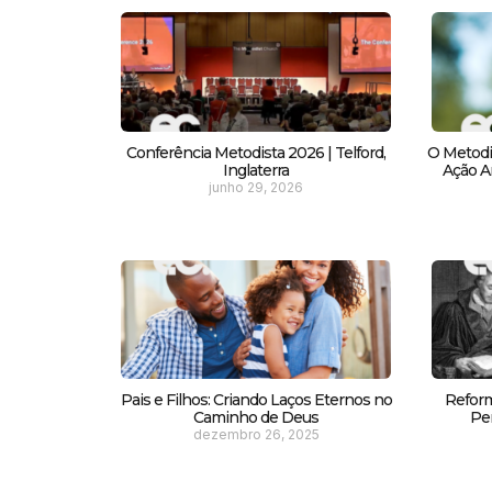
Conferência Metodista 2026 | Telford,
O Metodi
Inglaterra
Ação Am
junho 29, 2026
Pais e Filhos: Criando Laços Eternos no
Reform
Caminho de Deus
Pe
dezembro 26, 2025