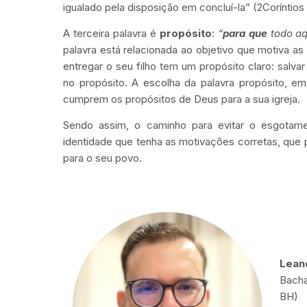
igualado pela disposição em concluí-la” (2Coríntios 8
A terceira palavra é
propósito
:
“
para que
todo aq
palavra está relacionada ao objetivo que motiva a
entregar o seu filho tem um propósito claro: salv
no propósito. A escolha da palavra propósito, 
cumprem os propósitos de Deus para a sua igreja.
Sendo assim, o caminho para evitar o esgotame
identidade que tenha as motivações corretas, qu
para o seu povo.
Lean
Bacha
BH)