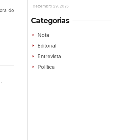
dezembro 29, 2025
ora do
Categorias
Nota
Editorial
Entrevista
Política
.