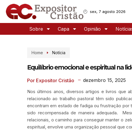
sex, 7 agosto 2026
Sobre
Capa
Opinião
Notícia
Home
Notícia
Equilíbrio emocional e espiritual na li
dezembro 15, 2025
Por Expositor Cristão
Nos últimos anos, diversos artigos e livros qu
relacionado ao trabalho pastoral têm sido publi
encontram em estado de fadiga ou frustração por t
sido recompensada de maneira adequada. Mesmo
relacionais, o caminho para conseguir manter o z
espiritual, envolve uma organização pessoal que c