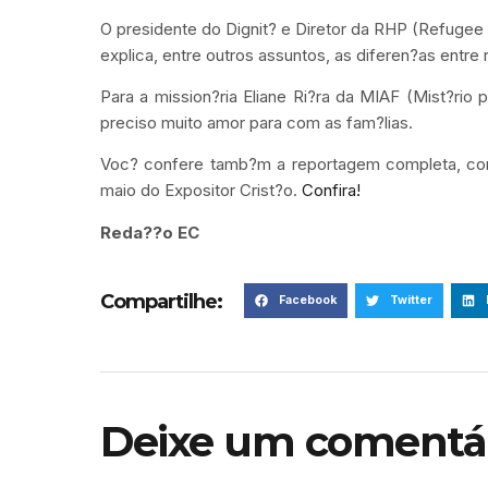
O presidente do Dignit? e Diretor da RHP (Refugee 
explica, entre outros assuntos, as diferen?as entre
Para a mission?ria Eliane Ri?ra da MIAF (Mist?rio p
preciso muito amor para com as fam?lias.
Voc? confere tamb?m a reportagem completa, co
maio do Expositor Crist?o.
Confira!
Reda??o EC
Compartilhe:
Facebook
Twitter
Deixe um comentá