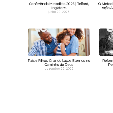
Conferência Metodista 2026 | Telford,
O Metodi
Inglaterra
Ação Am
junho 29, 2026
Pais e Filhos: Criando Laços Eternos no
Reform
Caminho de Deus
Pe
dezembro 26, 2025