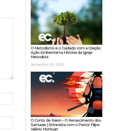
O Metodismo e o Cuidado com a Criação:
Ação Ambiental na História da Igreja
Metodista
dezembro 31, 2025
O Conto de Raion – O Renascimento dos
Samurais | Entrevista com o Pastor Filipe
Valério Montuan