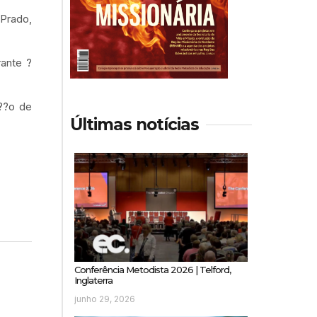
 Prado,
rante ?
??o de
Últimas notícias
Conferência Metodista 2026 | Telford,
Inglaterra
junho 29, 2026