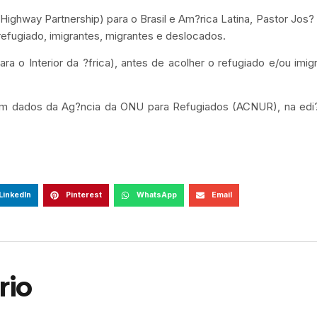
Highway Partnership) para o Brasil e Am?rica Latina, Pastor Jos?
 refugiado, imigrantes, migrantes e deslocados.
ara o Interior da ?frica), antes de acolher o refugiado e/ou imig
m dados da Ag?ncia da ONU para Refugiados (ACNUR), na edi
LinkedIn
Pinterest
WhatsApp
Email
rio