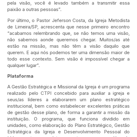
pela visão, você é levado também a transmitir essa
paixão a outras pessoas”.
Por último, o Pastor Jeferson Costa, da Igreja Metodista
de Limeira/SP, acrescenta que nesse primeiro encontro
“acabamos relembrando que, se não temos uma visão,
não sabemos aonde queremos chegar. Muitos/as até
estão na missão, mas não têm a visão daquilo que
querem. E aqui nós podemos ter uma dimensão maior de
todo esse contexto. Sem visão é impossível chegar a
qualquer lugar”.
Plataforma
A Gestão Estratégica e Missional da Igreja é um programa
realizado pelo CTPI concebido para auxiliar a igreja e
seus/as líderes a elaborarem um plano estratégico
institucional, bem como estabelecer excelentes práticas
de gestão desse plano, de forma a garantir a missão da
instituição. O programa, que funciona dividido em
unidades, como elaboração do Plano Estratégico, Gestão
Estratégica da Igreja e Desenvolvimento Pessoal do