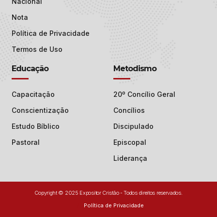
Nacional
Nota
Política de Privacidade
Termos de Uso
Educação
Metodismo
Capacitação
20º Concílio Geral
Conscientização
Concílios
Estudo Bíblico
Discipulado
Pastoral
Episcopal
Liderança
Copyright © 2025 Expositor Cristão - Todos direitos reservados.
Política de Privacidade