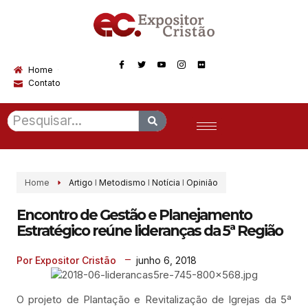
Home
Contato
Home
Artigo
I
Metodismo
I
Notícia
I
Opinião
Encontro de Gestão e Planejamento
Estratégico reúne lideranças da 5ª Região
junho 6, 2018
Por Expositor Cristão
O projeto de Plantação e Revitalização de Igrejas da 5ª