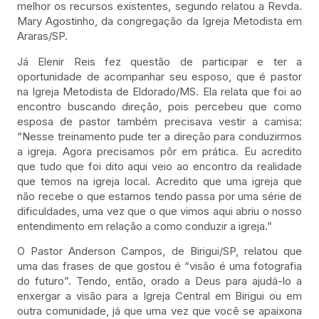
melhor os recursos existentes, segundo relatou a Revda.
Mary Agostinho, da congregação da Igreja Metodista em
Araras/SP.
Já Elenir Reis fez questão de participar e ter a
oportunidade de acompanhar seu esposo, que é pastor
na Igreja Metodista de Eldorado/MS. Ela relata que foi ao
encontro buscando direção, pois percebeu que como
esposa de pastor também precisava vestir a camisa:
“Nesse treinamento pude ter a direção para conduzirmos
a igreja. Agora precisamos pôr em prática. Eu acredito
que tudo que foi dito aqui veio ao encontro da realidade
que temos na igreja local. Acredito que uma igreja que
não recebe o que estamos tendo passa por uma série de
dificuldades, uma vez que o que vimos aqui abriu o nosso
entendimento em relação a como conduzir a igreja.”
O Pastor Anderson Campos, de Birigui/SP, relatou que
uma das frases de que gostou é “visão é uma fotografia
do futuro”. Tendo, então, orado a Deus para ajudá-lo a
enxergar a visão para a Igreja Central em Birigui ou em
outra comunidade, já que uma vez que você se apaixona