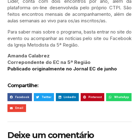
Líder, conta com dois encontros por ano, além da
plataforma on-line desenvolvida pelo próprio CTPI. São
feitos encontros mensais de acompanhamento, além de
aulas semanais ao vivo para os/as inscritos/as.
Para saber mais sobre o programa, basta entrar no site do
evento ou acompanhar as notícias pelo site ou Facebook
da Igreja Metodista da 5ª Região.
Amanda Calabrez
Correpondente do EC na 5ª Região
Publicado originalmente no Jornal EC de junho
Compartilhe:
Facebook
Twitter
LinkedIn
Pinterest
WhatsApp
Email
Deixe um comentário