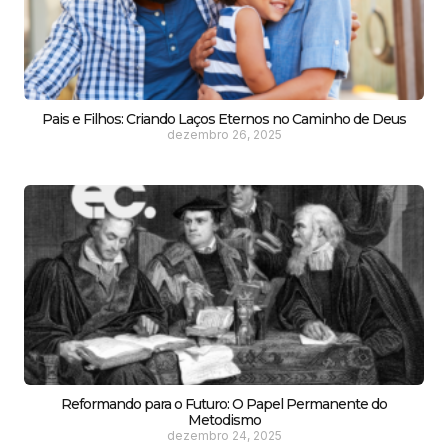
Pais e Filhos: Criando Laços Eternos no Caminho de Deus
dezembro 26, 2025
Reformando para o Futuro: O Papel Permanente do
Metodismo
dezembro 24, 2025