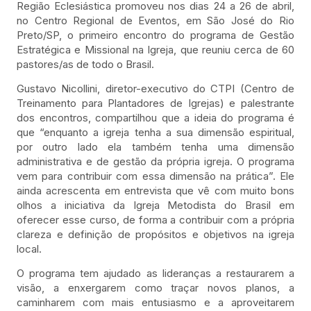
Região Eclesiástica promoveu nos dias 24 a 26 de abril,
no Centro Regional de Eventos, em São José do Rio
Preto/SP, o primeiro encontro do programa de Gestão
Estratégica e Missional na Igreja, que reuniu cerca de 60
pastores/as de todo o Brasil.
Gustavo Nicollini, diretor-executivo do CTPI (Centro de
Treinamento para Plantadores de Igrejas) e palestrante
dos encontros, compartilhou que a ideia do programa é
que “enquanto a igreja tenha a sua dimensão espiritual,
por outro lado ela também tenha uma dimensão
administrativa e de gestão da própria igreja. O programa
vem para contribuir com essa dimensão na prática”. Ele
ainda acrescenta em entrevista que vê com muito bons
olhos a iniciativa da Igreja Metodista do Brasil em
oferecer esse curso, de forma a contribuir com a própria
clareza e definição de propósitos e objetivos na igreja
local.
O programa tem ajudado as lideranças a restaurarem a
visão, a enxergarem como traçar novos planos, a
caminharem com mais entusiasmo e a aproveitarem