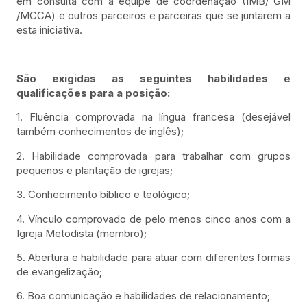
em consulta com a equipe de coordenação (IMB/ GM
/MCCA) e outros parceiros e parceiras que se juntarem a
esta iniciativa.
São exigidas as seguintes habilidades e
qualificações para a posição:
1. Fluência comprovada na língua francesa (desejável
também conhecimentos de inglês);
2. Habilidade comprovada para trabalhar com grupos
pequenos e plantação de igrejas;
3. Conhecimento bíblico e teológico;
4. Vínculo comprovado de pelo menos cinco anos com a
Igreja Metodista (membro);
5. Abertura e habilidade para atuar com diferentes formas
de evangelização;
6. Boa comunicação e habilidades de relacionamento;