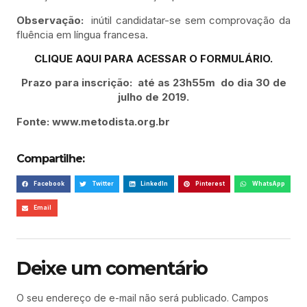
Observação:
inútil candidatar-se sem comprovação da
fluência em língua francesa.
CLIQUE AQUI PARA ACESSAR O FORMULÁRIO.
Prazo para inscrição: até as 23h55m
do dia 30 de
julho de 2019.
Fonte: www.metodista.org.br
Compartilhe:
Facebook
Twitter
LinkedIn
Pinterest
WhatsApp
Email
Deixe um comentário
O seu endereço de e-mail não será publicado.
Campos