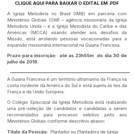
CLIQUE AQUI PARA BAIXAR O EDITAL EM .PDF
A Igreja Metodista no Brasil (IMB) em parceria com
Ministérios Globais (GM) – agência missionária da Igreja
Metodista Unida – e a Igreja Metodista do Caribe e das
Américas (MCCA) visando atender aos desafios da
Missão, está arrolando pessoas vocacionadas para a
expansão missionária internacional na Guiana Francesa.
Prazo para inscrição: até as 23h55m
do dia 30 de
julho de 2019.
A Guiana Francesa é um território ultramarino da França na
costa nordeste da América do Sul e está sujeita às leis da
França e da União Europeia.
O Colégio Episcopal da Igreja Metodista está realizando
uma pré-seleção de candidatos e candidatas a serem
recomendados para processo seletivo junto aos
Ministérios Globais conforme descritivo abaixo:
Título da Posição:
Plantador ou Plantadora de Igreja