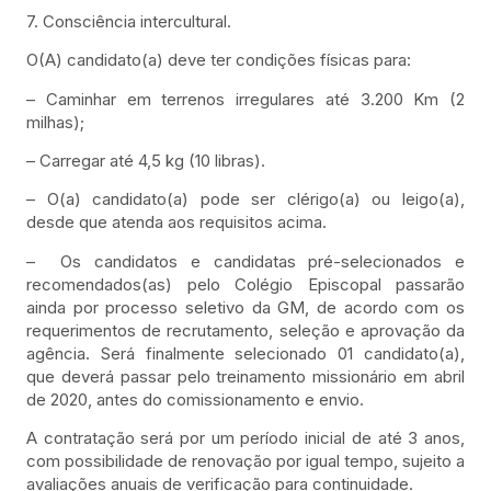
7. Consciência intercultural.
O(A) candidato(a) deve ter condições físicas para:
– Caminhar em terrenos irregulares até 3.200 Km (2
milhas);
– Carregar até 4,5 kg (10 libras).
– O(a) candidato(a) pode ser clérigo(a) ou leigo(a),
desde que atenda aos requisitos acima.
– Os candidatos e candidatas pré-selecionados e
recomendados(as) pelo Colégio Episcopal passarão
ainda por processo seletivo da GM, de acordo com os
requerimentos de recrutamento, seleção e aprovação da
agência. Será finalmente selecionado 01 candidato(a),
que deverá passar pelo treinamento missionário em abril
de 2020, antes do comissionamento e envio.
A contratação será por um período inicial de até 3 anos,
com possibilidade de renovação por igual tempo, sujeito a
avaliações anuais de verificação para continuidade.