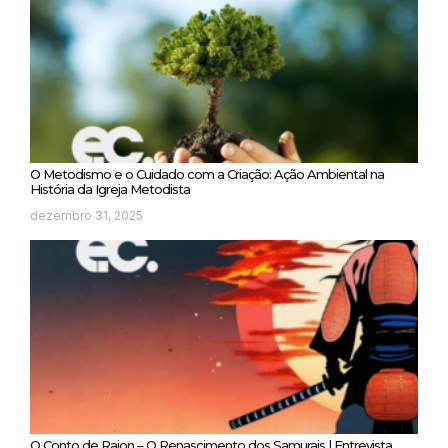
O Metodismo e o Cuidado com a Criação: Ação Ambiental na
História da Igreja Metodista
dezembro 31, 2025
O Conto de Raion – O Renascimento dos Samurais | Entrevista