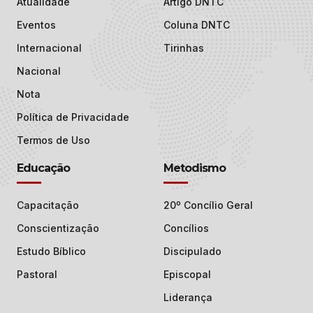
Atualidade
Artigo DNTC
Eventos
Coluna DNTC
Internacional
Tirinhas
Nacional
Nota
Política de Privacidade
Termos de Uso
Educação
Metodismo
Capacitação
20º Concílio Geral
Conscientização
Concílios
Estudo Bíblico
Discipulado
Pastoral
Episcopal
Liderança