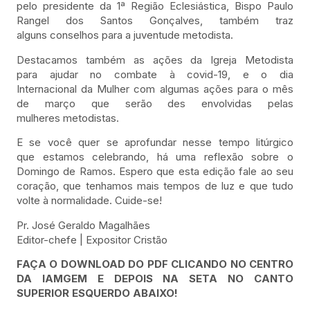
pelo presidente da 1ª Região Eclesiástica, Bispo Paulo
Rangel dos Santos Gonçalves, também traz
alguns conselhos para a juventude metodista.
Destacamos também as ações da Igreja Metodista
para ajudar no combate à covid-19, e o dia
Internacional da Mulher com algumas ações para o mês
de março que serão des envolvidas pelas
mulheres metodistas.
E se você quer se aprofundar nesse tempo litúrgico
que estamos celebrando, há uma reflexão sobre o
Domingo de Ramos. Espero que esta edição fale ao seu
coração, que tenhamos mais tempos de luz e que tudo
volte à normalidade. Cuide-se!
Pr. José Geraldo Magalhães
Editor-chefe | Expositor Cristão
FAÇA O DOWNLOAD DO PDF CLICANDO NO CENTRO
DA IAMGEM E DEPOIS NA SETA NO CANTO
SUPERIOR ESQUERDO ABAIXO!