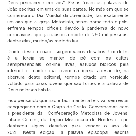
Deus permanece em vós”. Essas foram as palavras de
João escritas em uma de suas cartas. No mês em que se
comemora o Dia Mundial da Juventude, faz exatamente
um ano que a Igreja Metodista, assim como todo o país,
enfrenta tempos difíceis devido à pandemia do novo
coronavírus, que já causou a morte de 260 mil pessoas,
dentre elas, muitos/as metodistas.
Diante desse cenário, surgem vários desafios. Um deles
é a Igreja se manter de pé com os cultos
semipresenciais, on-line, lives, estudos bíblicos pela
internet e manter o/a jovem na igreja, apesar de, na
abertura deste editorial, termos citado um versículo
voltado para os/as jovens que são fortes e a palavra de
Deus neles/as habita.
Fico pensando que não é fácil manter a fé viva, sem estar
congregando com o Corpo de Cristo. Conversamos com
a presidente da Confederação Metodista de Jovens,
Liliane Gomes, da Região Missionária do Nordeste, que
destacou alguns desafios para vencer o ano de
2021. Nesta edição, a palavra episcopal, escrita