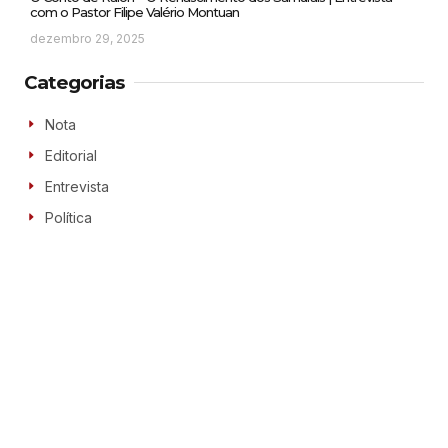
com o Pastor Filipe Valério Montuan
dezembro 29, 2025
Categorias
Nota
Editorial
Entrevista
Política