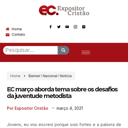
Home
Contato
Home
Banner
I
Nacional
I
Notícia
EC março aborda tema sobre os desafios
da juventude metodista
março 4, 2021
Por Expositor Cristão
Jovens, eu vos escrevi porque sois fortes e a palavra de