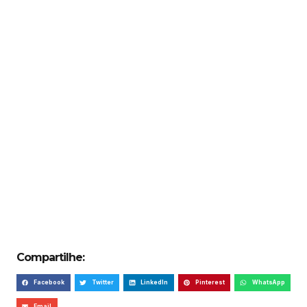
Compartilhe:
Facebook
Twitter
LinkedIn
Pinterest
WhatsApp
Email