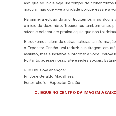
ano que se inicia seja um tempo de colher fruto
mácula, mas que vive a unidade porque essa é a vo
Na primeira edição do ano, trouxemos mais alguns 
e início de dezembro. Trouxemos também cinco p
raízes e colocar em prática aquilo que nos foi de
E trouxemos, além de outras notícias, a informação 
o Expositor Cristão, vai reduzir sua tiragem em a
assunto, mas a inciativa é informar a você, caro/a 
Portanto, acesse nosso site e redes sociais. Estam
Que Deus o/a abençoe!
Pr. José Geraldo Magalhães
Editor-chefe | Expositor Cristão
CLIEQUE NO CENTRO DA IMAGEM ABAIXO