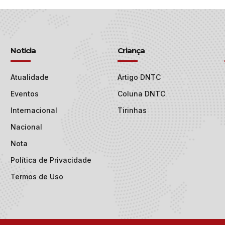
Notícia
Criança
Atualidade
Artigo DNTC
Eventos
Coluna DNTC
Internacional
Tirinhas
Nacional
Nota
Política de Privacidade
Termos de Uso