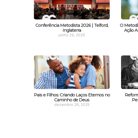
Conferência Metodista 2026 | Telford,
O Metodi
Inglaterra
Ação Am
junho 29, 2026
Pais e Filhos: Criando Laços Eternos no
Reform
Caminho de Deus
Pe
dezembro 26, 2025