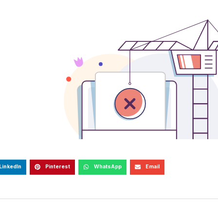
LinkedIn
Pinterest
WhatsApp
Email