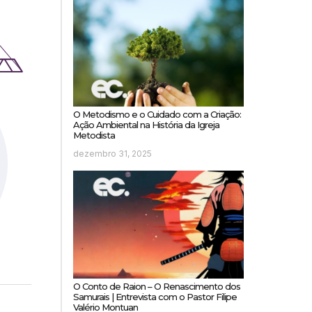
O Metodismo e o Cuidado com a Criação:
Ação Ambiental na História da Igreja
Metodista
dezembro 31, 2025
O Conto de Raion – O Renascimento dos
Samurais | Entrevista com o Pastor Filipe
Valério Montuan