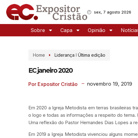
sex, 7 agosto 2026
Sobre
Capa
Opinião
Notícia
Home
Liderança
I
Última edição
EC janeiro 2020
novembro 19, 2019
Por Expositor Cristão
Em 2020 a Igreja Metodista em terras brasileiras t
o logo e todas as informações a respeito do tema.
Uma reflexão do Pastor Hernandes Dias Lopes a res
Em 2019 a Igreja Metodista vivenciou alguns mom