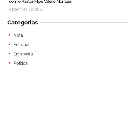
com o Pastor Filipe Valério Montuan
dezembro 29, 2025
Categorias
Nota
Editorial
Entrevista
Política