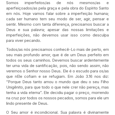
Somos imperfeitos/as de nós mesmos/as e
aperfeiçoados/as pela graça e pela obra do Espírito Santo
em nós. Hoje vamos falar sobre a imperfeição humana;
cada ser humano tem seu modo de ser, agir, pensar e
sentir. Mesmo com tanta diferença, precisamos buscar a
Deus e sua palavra; apesar das nossas limitações e
imperfeições, não devemos usar isso como desculpa
para viver pecando.
Todos/as nós precisamos conhecê-Lo mais de perto, em
seu mais profundo amor, que é de um Deus perfeito em
todos os seus caminhos. Devemos buscar ardentemente
ter uma vida de santificação, pois, não sendo assim, não
veremos o Senhor nosso Deus. Ele é o escudo para os/as
que nEle cofiam e se refugiam. Em João 3.16 nos diz:
“Porque Deus tanto amou o mundo que deu o seu Filho
Unigênito, para que todo o que nele crer não pereça, mas
tenha a vida eterna”. Ele decidiu pagar o preço, morrendo
na cruz por todos os nossos pecados, somos para ele um
lindo presente de Deus.
O Seu amor é incondicional. Sua palavra é divinamente