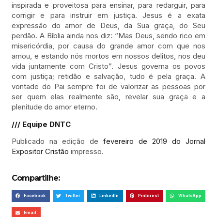
inspirada e proveitosa para ensinar, para redarguir, para
corrigir e para instruir em justiça. Jesus é a exata
expressão do amor de Deus, da Sua graça, do Seu
perdão. A Bíblia ainda nos diz: “Mas Deus, sendo rico em
misericórdia, por causa do grande amor com que nos
amou, e estando nós mortos em nossos delitos, nos deu
vida juntamente com Cristo”. Jesus governa os povos
com justiça; retidão e salvação, tudo é pela graça. A
vontade do Pai sempre foi de valorizar as pessoas por
ser quem elas realmente são, revelar sua graça e a
plenitude do amor eterno.
/// Equipe DNTC
Publicado na edição de
fevereiro de 2019 do Jornal
Expositor Cristão
impresso.
Compartilhe:
Facebook
Twitter
LinkedIn
Pinterest
WhatsApp
Email