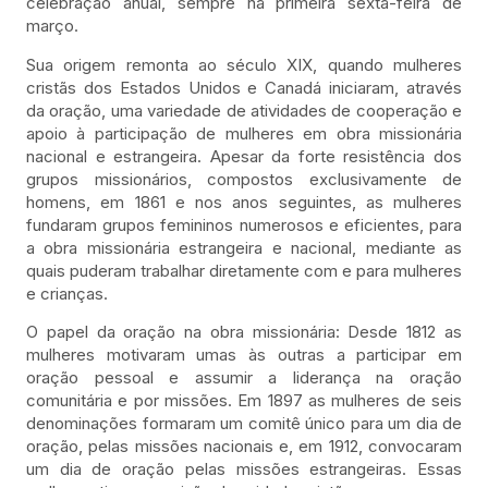
celebração anual, sempre na primeira sexta-feira de
março.
Sua origem remonta ao século XIX, quando mulheres
cristãs dos Estados Unidos e Canadá iniciaram, através
da oração, uma variedade de atividades de cooperação e
apoio à participação de mulheres em obra missionária
nacional e estrangeira. Apesar da forte resistência dos
grupos missionários, compostos exclusivamente de
homens, em 1861 e nos anos seguintes, as mulheres
fundaram grupos femininos numerosos e eficientes, para
a obra missionária estrangeira e nacional, mediante as
quais puderam trabalhar diretamente com e para mulheres
e crianças.
O papel da oração na obra missionária: Desde 1812 as
mulheres motivaram umas às outras a participar em
oração pessoal e assumir a liderança na oração
comunitária e por missões. Em 1897 as mulheres de seis
denominações formaram um comitê único para um dia de
oração, pelas missões nacionais e, em 1912, convocaram
um dia de oração pelas missões estrangeiras. Essas