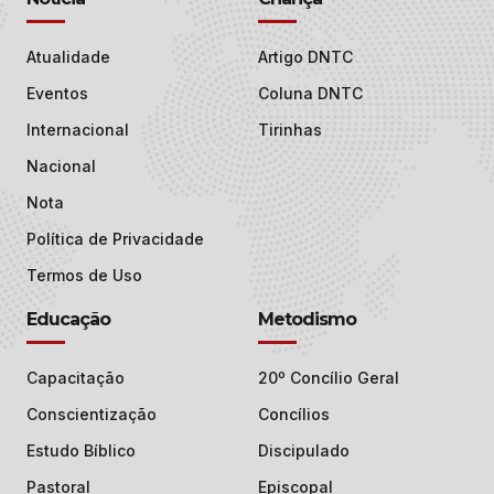
Atualidade
Artigo DNTC
Eventos
Coluna DNTC
Internacional
Tirinhas
Nacional
Nota
Política de Privacidade
Termos de Uso
Educação
Metodismo
Capacitação
20º Concílio Geral
Conscientização
Concílios
Estudo Bíblico
Discipulado
Pastoral
Episcopal