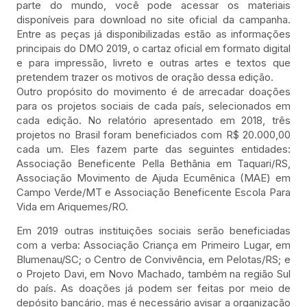
parte do mundo, você pode acessar os materiais
disponíveis para download no site oficial da campanha.
Entre as peças já disponibilizadas estão as informações
principais do DMO 2019, o cartaz oficial em formato digital
e para impressão, livreto e outras artes e textos que
pretendem trazer os motivos de oração dessa edição.
Outro propósito do movimento é de arrecadar doações
para os projetos sociais de cada país, selecionados em
cada edição. No relatório apresentado em 2018, três
projetos no Brasil foram beneficiados com R$ 20.000,00
cada um. Eles fazem parte das seguintes entidades:
Associação Beneficente Pella Bethânia em Taquari/RS,
Associação Movimento de Ajuda Ecumênica (MAE) em
Campo Verde/MT e Associação Beneficente Escola Para
Vida em Ariquemes/RO.
Em 2019 outras instituições sociais serão beneficiadas
com a verba: Associação Criança em Primeiro Lugar, em
Blumenau/SC; o Centro de Convivência, em Pelotas/RS; e
o Projeto Davi, em Novo Machado, também na região Sul
do país. As doações já podem ser feitas por meio de
depósito bancário, mas é necessário avisar a organização