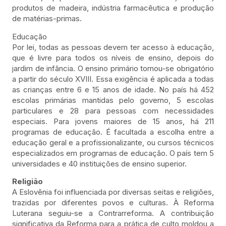
produtos de madeira, indústria farmacêutica e produção
de matérias-primas.
Educação
Por lei, todas as pessoas devem ter acesso à educação,
que é livre para todos os níveis de ensino, depois do
jardim de infância. O ensino primário tornou-se obrigatório
a partir do século XVIII. Essa exigência é aplicada a todas
as crianças entre 6 e 15 anos de idade. No país há 452
escolas primárias mantidas pelo governo, 5 escolas
particulares e 28 para pessoas com necessidades
especiais. Para jovens maiores de 15 anos, há 211
programas de educação. É facultada a escolha entre a
educação geral e a profissionalizante, ou cursos técnicos
especializados em programas de educação. O país tem 5
universidades e 40 instituições de ensino superior.
Religião
A Eslovênia foi influenciada por diversas seitas e religiões,
trazidas por diferentes povos e culturas. À Reforma
Luterana seguiu-se a Contrarreforma. A contribuição
significativa da Reforma para a prática de culto moldou a