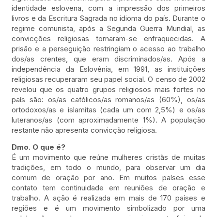
identidade eslovena, com a impressão dos primeiros
livros e da Escritura Sagrada no idioma do país. Durante o
regime comunista, após a Segunda Guerra Mundial, as
convicções religiosas tornaram-se enfraquecidas. A
prisão e a perseguição restringiam o acesso ao trabalho
dos/as crentes, que eram discriminados/as. Após a
independência da Eslovênia, em 1991, as instituições
religiosas recuperaram seu papel social. O censo de 2002
revelou que os quatro grupos religiosos mais fortes no
país são: os/as católicos/as romanos/as (60%), os/as
ortodoxos/as e islamitas (cada um com 2,5%) e os/as
luteranos/as (com aproximadamente 1%). A população
restante não apresenta convicção religiosa.
Dmo. O que é?
É um movimento que reúne mulheres cristãs de muitas
tradições, em todo o mundo, para observar um dia
comum de oração por ano. Em muitos países esse
contato tem continuidade em reuniões de oração e
trabalho. A ação é realizada em mais de 170 países e
regiões e é um movimento simbolizado por uma