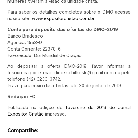
mulheres tiveram a visão da unidade cristã.
Para saber os detalhes completos sobre o DMO acesse
nosso site:
www.expositorcristao.com.br.
Conta para depósito das ofertas do DMO-2019
Banco Bradesco
Agência: 1553-9
Conta Corrente: 22378-6
Favorecido: Dia Mundial de Oração
Ao depositar a oferta DMO-2018, favor informar à
tesoureira por e-mail: dirce.schitkoski@gmail.com ou pelo
telefone (42) 3233-3742.
Prazo para envio das ofertas: até 30 de junho de 2019.
Redação EC
Publicado na edição de
fevereiro de 2019 do Jornal
Expositor Cristão
impresso.
Compartilhe: