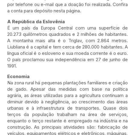
por telefone ou e-mail que a doação foi realizada. Confira
a conta para depósito nesta página.
A República da Eslovênia
É um país da Europa Central com uma superfície de
20.273 quilômetros quadrados e 2 milhões de habitantes.
A montanha mais alta é o Triglav, com 2.864 metros.
Liubliana é a capital e tem cerca de 280.000 habitantes. A
língua oficial é o esloveno e sua moeda corrente é o euro.
O país proclamou sua independência em 27 de junho de
1991.
Economia
Na zona rural há pequenas plantações familiares e criação
de gado. Apesar das medidas com base na política
agrária, as áreas utilizadas para a agricultura continuam a
diminuir devido à negligência, ao crescimento das áreas
urbanas e à infraestrutura de transportes. Quase dois
terços da população trabalham na área de serviços,
enquanto o terço restante é empregado na indústria e na
construção. As principais atividades são: fabricação de
veículos, equipamentos elétricos e eletrônicos, máquinas,