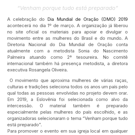
“Venham porque tudo está preparado”
A celebração do
Dia Mundial de Oração (DMO) 2019
acontecerá no dia 1º de março. A organização já liberou
no site oficial os materiais para apoiar e divulgar o
movimento entre as mulheres do Brasil e do mundo. A
Diretoria Nacional do Dia Mundial de Oração conta
atualmente com a metodista Sonia do Nascimento
Palmeira atuando como 2ª tesoureira. No comitê
internacional também há presença metodista, a diretora
executiva Rosangela Oliveira.
O movimento que aproxima mulheres de várias raças,
culturas e tradições seleciona todos os anos um país pelo
qual todas as pessoas envolvidas no projeto devem orar.
Em 2019, a Eslovênia foi selecionada como alvo da
intercessão. O material também é preparado
especialmente pelas mulheres do país escolhido, e as
organizadoras selecionaram o tema “Venham porque tudo
está preparado”.
Para promover o evento em sua igreja local em qualquer