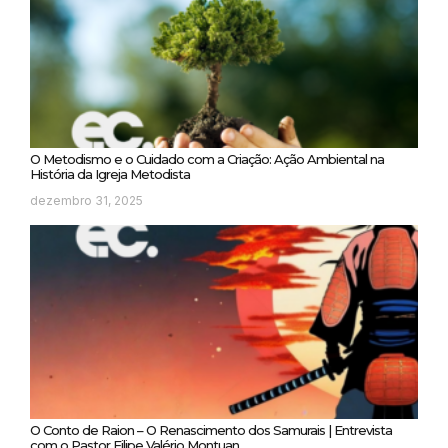
O Metodismo e o Cuidado com a Criação: Ação Ambiental na
História da Igreja Metodista
dezembro 31, 2025
O Conto de Raion – O Renascimento dos Samurais | Entrevista
com o Pastor Filipe Valério Montuan