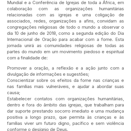
Mundial e a Conferência de Igrejas de toda a África, em
colaboração com as organizações humanitárias
relacionadas com as igrejas e uma coligação de
associados, redes, organizações a afins, convidam as
congregações religiosas de todo o mundo a observar o
dia 10 de junho de 2018, como a segunda edição do Dia
Internacional de Oração para acabar com a fome. Esta
jornada unirá as comunidades religiosas de todas as
partes do mundo em um movimento piedoso e espiritual
com a finalidade de:
Promover a oração, a reflexão e a ação junto com a
divulgação de informações e sugestões;
Conscientizar sobre os efeitos da fome nas crianças e
nas famílias mais vulneráveis, e ajudar a abordar suas
causa;
Estabelecer contatos com organizações humanitárias,
dentro e fora do âmbito das igrejas, que trabalham para
dar suporte prestando socorro imediato e uma mudança
positiva a longo prazo, que permita às crianças e às
famílias viver um futuro digno, pacífico e sem violência
conforme o desígnio de Deus.