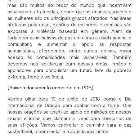
mas são muitos ao redor do mundo que incentivam
assassinatos fratricidas, sendo que as crianças, jovens e
as mulheres são os principais grupos afetados. Nas áreas
afetadas pela crise, milhões de mulheres e meninas são
expostas à violência baseada em gênero. Além de
fortalecer as iniciativas de paz em curso a nível nacional e
comunitário e aumentar o apoio às respostas
humanitárias, oferecendo, entre outras coisas, maior
acesso às comunidades mais vulneráveis. Também
devemos nos solidarizar com nossas irmãs, irmãos e
apoiadores para conquistar um futuro livre da pobreza
extrema, fome e violência.
[Baixe o documento completo em PDF]
Vamos olhar para 10 de junho de 2018 como o Dia
Internacional de Oração para acabar com a fome. Que
nossas orações se unam ao apelo de milhões de nossos
irmãos e irmãs que clamam a Deus para libertá-los de
suas aflições. Vamos endireitar o caminho para a paz
sustentável, o bem-estar e a abundância juntos!