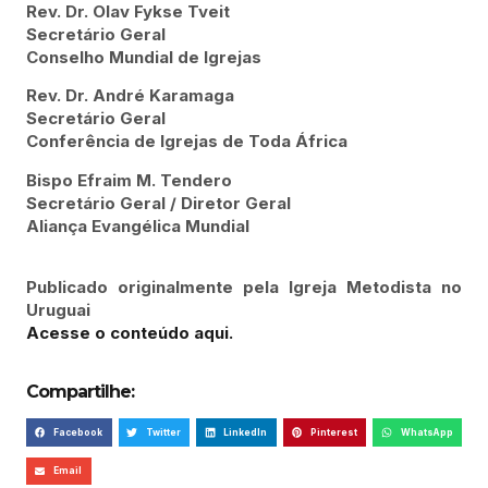
Rev. Dr. Olav Fykse Tveit
Secretário Geral
Conselho Mundial de Igrejas
Rev. Dr. André Karamaga
Secretário Geral
Conferência de Igrejas de Toda África
Bispo Efraim M. Tendero
Secretário Geral / Diretor Geral
Aliança Evangélica Mundial
Publicado originalmente pela Igreja Metodista no
Uruguai
Acesse o conteúdo aqui.
Compartilhe:
Facebook
Twitter
LinkedIn
Pinterest
WhatsApp
Email