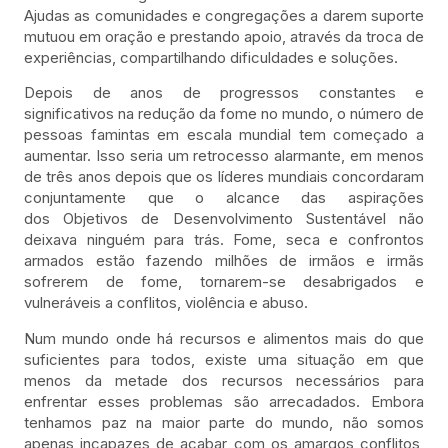
Ajudas as comunidades e congregações a darem suporte
mutuou em oração e prestando apoio, através da troca de
experiências, compartilhando dificuldades e soluções.
Depois de anos de progressos constantes e
significativos na redução da fome no mundo, o número de
pessoas famintas em escala mundial tem começado a
aumentar. Isso seria um retrocesso alarmante, em menos
de três anos depois que os líderes mundiais concordaram
conjuntamente que o alcance das aspirações
dos Objetivos de Desenvolvimento Sustentável não
deixava ninguém para trás. Fome, seca e confrontos
armados estão fazendo milhões de irmãos e irmãs
sofrerem de fome, tornarem-se desabrigados e
vulneráveis ​​a conflitos, violência e abuso.
Num mundo onde há recursos e alimentos mais do que
suficientes para todos, existe uma situação em que
menos da metade dos recursos necessários para
enfrentar esses problemas são arrecadados. Embora
tenhamos paz na maior parte do mundo, não somos
apenas incapazes de acabar com os amargos conflitos,