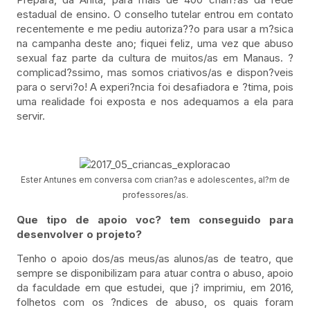
estadual de ensino. O conselho tutelar entrou em contato
recentemente e me pediu autoriza??o para usar a m?sica
na campanha deste ano; fiquei feliz, uma vez que abuso
sexual faz parte da cultura de muitos/as em Manaus. ?
complicad?ssimo, mas somos criativos/as e dispon?veis
para o servi?o! A experi?ncia foi desafiadora e ?tima, pois
uma realidade foi exposta e nos adequamos a ela para
servir.
Ester Antunes em conversa com crian?as e adolescentes, al?m de
professores/as.
Que tipo de apoio voc? tem conseguido para
desenvolver o projeto?
Tenho o apoio dos/as meus/as alunos/as de teatro, que
sempre se disponibilizam para atuar contra o abuso, apoio
da faculdade em que estudei, que j? imprimiu, em 2016,
folhetos com os ?ndices de abuso, os quais foram