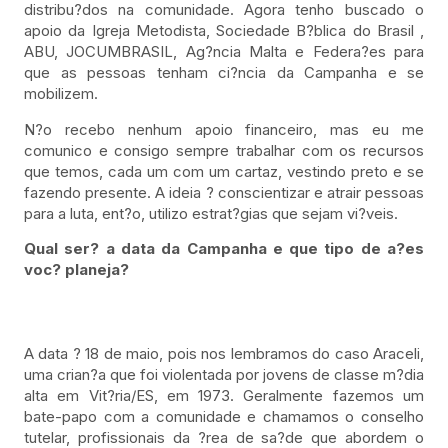
distribu?dos na comunidade. Agora tenho buscado o
apoio da Igreja Metodista, Sociedade B?blica do Brasil ,
ABU, JOCUMBRASIL, Ag?ncia Malta e Federa?es para
que as pessoas tenham ci?ncia da Campanha e se
mobilizem.
N?o recebo nenhum apoio financeiro, mas eu me
comunico e consigo sempre trabalhar com os recursos
que temos, cada um com um cartaz, vestindo preto e se
fazendo presente. A ideia ? conscientizar e atrair pessoas
para a luta, ent?o, utilizo estrat?gias que sejam vi?veis.
Qual ser? a data da Campanha e que tipo de a?es
voc? planeja?
A data ? 18 de maio, pois nos lembramos do caso Araceli,
uma crian?a que foi violentada por jovens de classe m?dia
alta em Vit?ria/ES, em 1973. Geralmente fazemos um
bate-papo com a comunidade e chamamos o conselho
tutelar, profissionais da ?rea de sa?de que abordem o