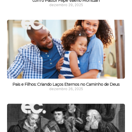
com o Pastor Filipe Valério Montuan
dezembro 29, 2025
Pais e Filhos: Criando Laços Eternos no Caminho de Deus
dezembro 26, 2025