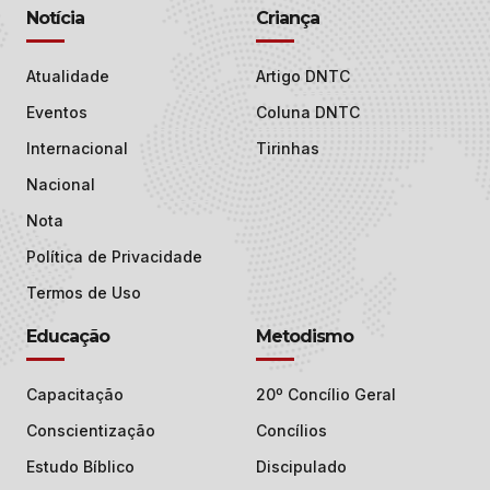
Notícia
Criança
Atualidade
Artigo DNTC
Eventos
Coluna DNTC
Internacional
Tirinhas
Nacional
Nota
Política de Privacidade
Termos de Uso
Educação
Metodismo
Capacitação
20º Concílio Geral
Conscientização
Concílios
Estudo Bíblico
Discipulado