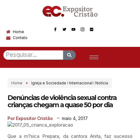
Home
Contato
Home
Igreja e Sociedade
I
Internacional
I
Notícia
Denúncias de violência sexual contra
crianças chegam a quase 50 por dia
maio 4, 2017
Por Expositor Cristão
Que a m?sica Prepara, da cantora Anita, faz sucesso