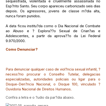
sequestrada, violentada e cruelmente assassinada no
Esp?rito Santo. Seu corpo apareceu carbonizado seis dias
depois. Os agressores, jovens de classe m?dia alta,
nunca foram punidos.
A data ficou institu?da como o Dia Nacional de Combate
ao Abuso e ? Explora??o Sexual de Crian?as e
Adolescentes, a partir da aprova??o da Lei Federal
9.970/2000.
Como Denunciar?
Para denunciar qualquer caso de viol?ncia sexual infantil, ?
necess?rio procurar o Conselho Tutelar, delegacias
especializadas, autoridades policiais ou ligar para o
Disque-Den?ncia Nacional, o Disque 100, vinculado ?
Ouvidoria Nacional de Direitos Humanos.
Confira a letra e o ?udio da par?dia abaixo.