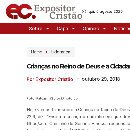
qui, 6 agosto 2026
Sobre
Capa
Opinião
Notícia
Home
Liderança
Crianças no Reino de Deus e a Cidada
outubro 29, 2018
Por Expositor Cristão
Foto: Fatcam | iSctockPhoto.com
Hoje vamos falar sobre a Criança no Reino de Deus
22.6, diz: “Ensina a criança o caminho em que de
filhos/as o Caminho do Senhor. É nossa responsabi