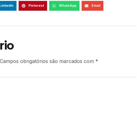
LinkedIn
Pinterest
WhatsApp
Email
rio
Campos obrigatórios são marcados com
*