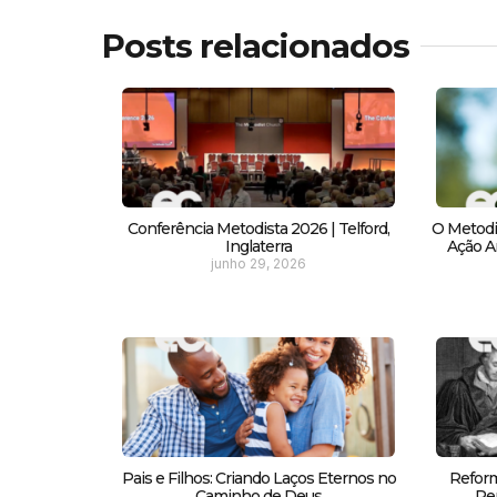
Posts relacionados
Conferência Metodista 2026 | Telford,
O Metodi
Inglaterra
Ação Am
junho 29, 2026
Pais e Filhos: Criando Laços Eternos no
Reform
Caminho de Deus
Pe