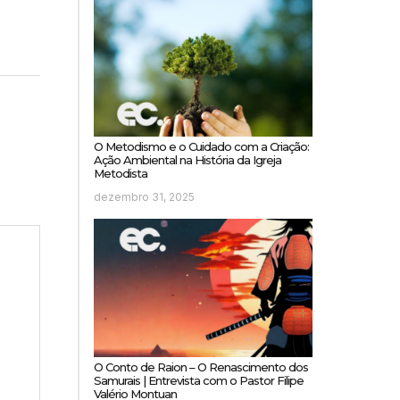
O Metodismo e o Cuidado com a Criação:
Ação Ambiental na História da Igreja
Metodista
dezembro 31, 2025
O Conto de Raion – O Renascimento dos
Samurais | Entrevista com o Pastor Filipe
Valério Montuan