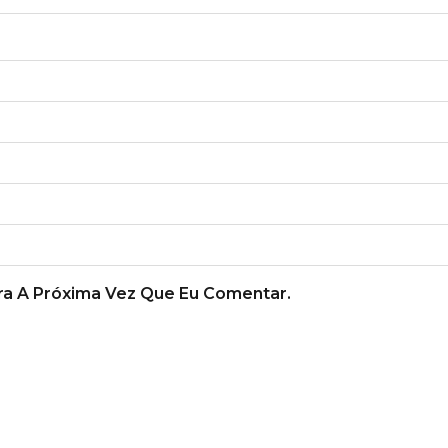
a A Próxima Vez Que Eu Comentar.